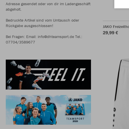
Adresse gesendet oder von dir im Ladengeschäft
abgeholt.
Bedruckte Artikel sind vom Umtausch oder
Rückgabe ausgeschlossen!
JAKO Freizeith
29,99 €
Bei Fragen: Email: info@dhteamsport.de Tel.:
07704/3589677