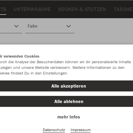
RTS
UNTERWÄSCHE
SOCKEN & STUTZEN
TASCHE
Farbe
ir verwenden Cookies
rch die Analyse der Besucherdaten können wir dir personalisierte Inhalte
zeigen und unsere Website verbessern. Weitere Informationen zu den
okies findest Du in den Einstellungen.
Alle akzeptieren
Alle ablehnen
mehr Infos
Datenschutz
Impressum