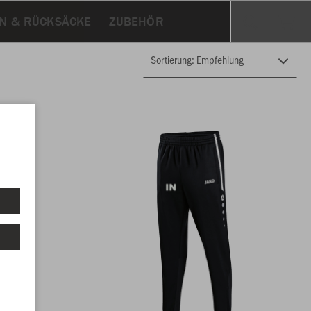
N & RÜCKSÄCKE
ZUBEHÖR