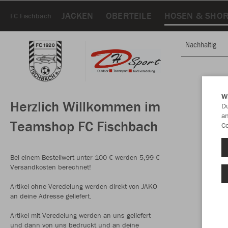
JACKEN
OBERTEILE
HOSEN & SHO
FC Fischbach
Nachhaltig
W
Herzlich Willkommen im
Du
an
Teamshop FC Fischbach
Co
Bei einem Bestellwert unter 100 € werden 5,99 €
Versandkosten berechnet!
Artikel ohne Veredelung werden direkt von JAKO
an deine Adresse geliefert.
Artikel mit Veredelung werden an uns geliefert
und dann von uns bedruckt und an deine