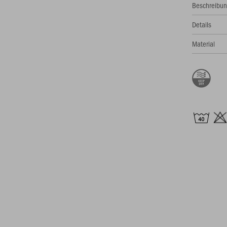
Beschreibu
Details
Material