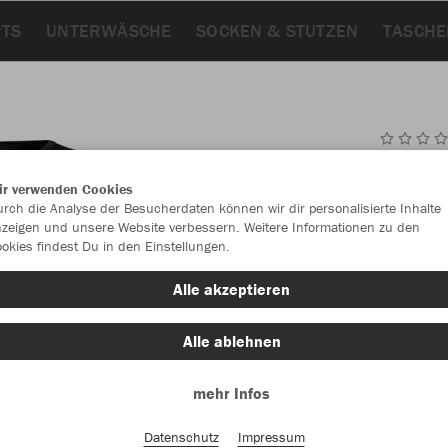
RTS
UNTERWÄSCHE
SOCKEN & STUTZEN
TASCHE
JAK
ir verwenden Cookies
rch die Analyse der Besucherdaten können wir dir personalisierte Inhalte
schwarz
zeigen und unsere Website verbessern. Weitere Informationen zu den
okies findest Du in den Einstellungen.
Alle akzeptieren
Alle ablehnen
Einzelau
mehr Infos
Datenschutz
Impressum