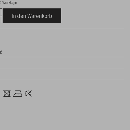
10 Werktage
In den Warenkorb
ng