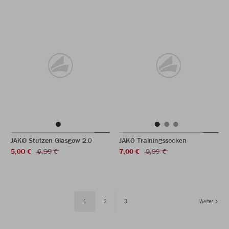
JAKO Stutzen Glasgow 2.0
JAKO Trainingssocken
5,00 €
6,99 €
7,00 €
9,99 €
1
2
3
Weiter