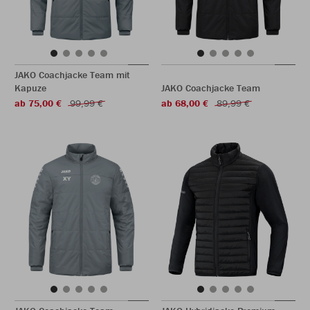
JAKO Coachjacke Team mit
Kapuze
JAKO Coachjacke Team
ab 75,00 €
99,99 €
ab 68,00 €
89,99 €