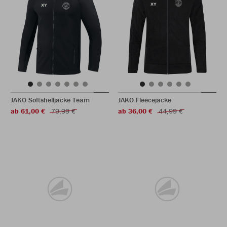
JAKO Softshelljacke Team
JAKO Fleecejacke
ab 61,00 €
79,99 €
ab 36,00 €
44,99 €