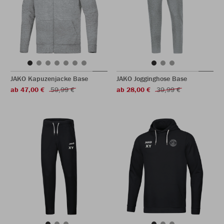
JAKO Kapuzenjacke Base
JAKO Jogginghose Base
ab 47,00 €
59,99 €
ab 28,00 €
39,99 €