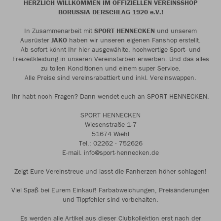
HERZLICH WILLKOMMEN IM OFFIZIELLEN VEREINSSHOP
BORUSSIA DERSCHLAG 1920 e.V.!
In Zusammenarbeit mit
SPORT HENNECKEN
und unserem
Ausrüster
JAKO
haben wir unseren eigenen Fanshop erstellt.
Ab sofort könnt Ihr hier ausgewählte, hochwertige Sport- und
Freizeitkleidung in unseren Vereinsfarben erwerben. Und das alles
zu tollen Konditionen und einem super Service.
Alle Preise sind vereinsrabattiert und inkl. Vereinswappen.
Ihr habt noch Fragen? Dann wendet euch an SPORT HENNECKEN.
SPORT HENNECKEN
Wiesenstraße 1-7
51674 Wiehl
Tel.: 02262 - 752626
E-mail. info@sport-hennecken.de
Zeigt Eure Vereinstreue und lasst die Fanherzen höher schlagen!
Viel Spaß bei Eurem Einkauf! Farbabweichungen, Preisänderungen
und Tippfehler sind vorbehalten.
Es werden alle Artikel aus dieser Clubkollektion erst nach der