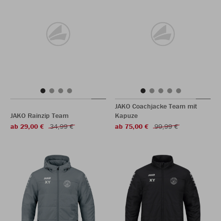
JAKO Coachjacke Team mit
JAKO Rainzip Team
Kapuze
ab 29,00 €
34,99 €
ab 75,00 €
99,99 €