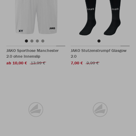
JAKO Sporthose Manchester
JAKO Stutzenstrumpf Glasgow
2.0 ohne Innenslip
2.0
ab 10,00 €
13,99 €
7,00 €
9,99 €