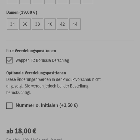
Damen (19,00 €)
34
36
38
40
42
44
Fixe Veredelungspositionen
Wappen FC Borussia Derschlag
Optionale Veredelungspositionen
Diese Änderungen werden in der Produktvorschau nicht
angezeigt. Sie werden jedoch bei der Bestellung
berücksichtigt.
Nummer o. Initialen (+3,50 €)
ab 18,00 €
Preis inkl. 19% MwSt. zzgl. Versand