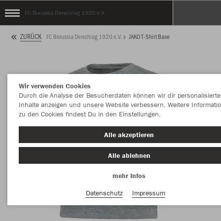
FC Borussia Derschlag 1920 e.V.
ZURÜCK
FC Borussia Derschlag 1920 e.V.
JAKO T-Shirt Base
Wir verwenden Cookies
Durch die Analyse der Besucherdaten können wir dir personalisierte
Inhalte anzeigen und unsere Website verbessern. Weitere Informati
zu den Cookies findest Du in den Einstellungen.
Alle akzeptieren
Alle ablehnen
mehr Infos
Datenschutz
Impressum