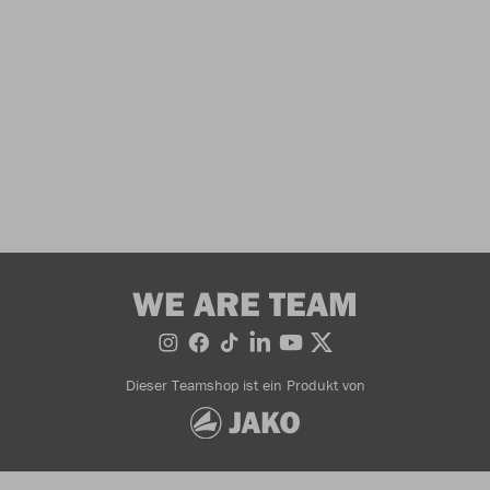
WE ARE TEAM
Dieser Teamshop ist ein Produkt von