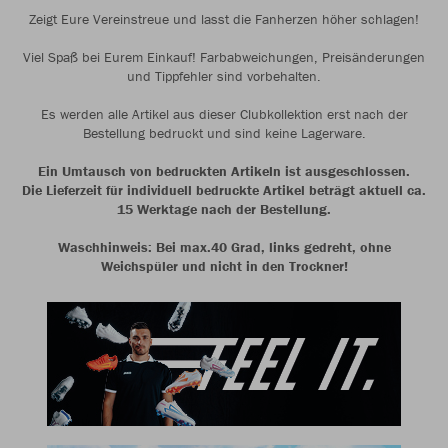
Zeigt Eure Vereinstreue und lasst die Fanherzen höher schlagen!
Viel Spaß bei Eurem Einkauf! Farbabweichungen, Preisänderungen
und Tippfehler sind vorbehalten.
Es werden alle Artikel aus dieser Clubkollektion erst nach der
Bestellung bedruckt und sind keine Lagerware.
Ein Umtausch von bedruckten Artikeln ist ausgeschlossen.
Die Lieferzeit für individuell bedruckte Artikel beträgt aktuell ca.
15 Werktage nach der Bestellung.
Waschhinweis: Bei max.40 Grad, links gedreht, ohne
Weichspüler und nicht in den Trockner!