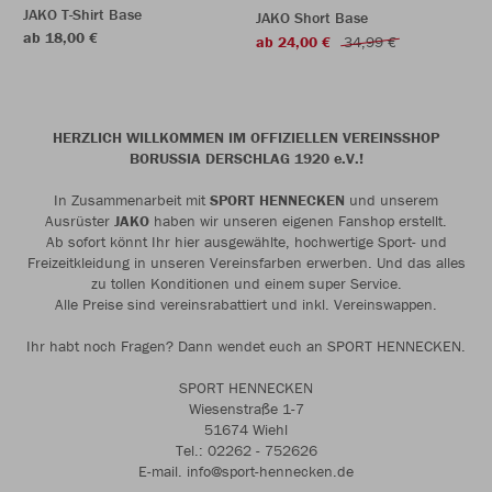
JAKO T-Shirt Base
JAKO Short Base
ab 18,00 €
ab 24,00 €
34,99 €
HERZLICH WILLKOMMEN IM OFFIZIELLEN VEREINSSHOP
BORUSSIA DERSCHLAG 1920 e.V.!
In Zusammenarbeit mit
SPORT HENNECKEN
und unserem
Ausrüster
JAKO
haben wir unseren eigenen Fanshop erstellt.
Ab sofort könnt Ihr hier ausgewählte, hochwertige Sport- und
Freizeitkleidung in unseren Vereinsfarben erwerben. Und das alles
zu tollen Konditionen und einem super Service.
Alle Preise sind vereinsrabattiert und inkl. Vereinswappen.
Ihr habt noch Fragen? Dann wendet euch an SPORT HENNECKEN.
SPORT HENNECKEN
Wiesenstraße 1-7
51674 Wiehl
Tel.: 02262 - 752626
E-mail. info@sport-hennecken.de