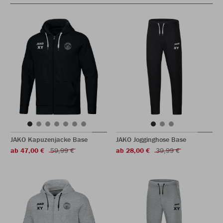
JAKO Kapuzenjacke Base
JAKO Jogginghose Base
ab 47,00 €
59,99 €
ab 28,00 €
39,99 €