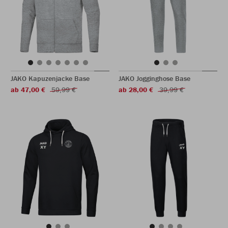
JAKO Kapuzenjacke Base
JAKO Jogginghose Base
ab 47,00 €
59,99 €
ab 28,00 €
39,99 €