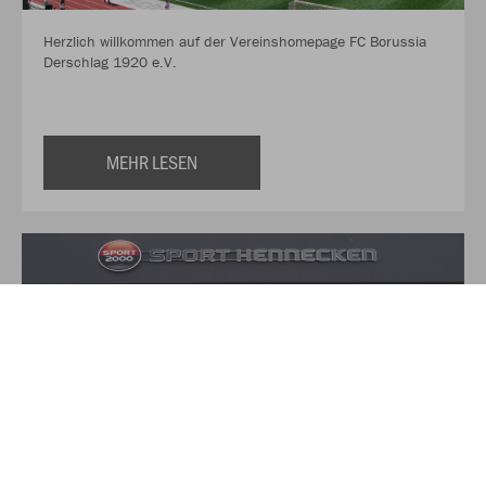
Herzlich willkommen auf der Vereinshomepage FC Borussia
Derschlag 1920 e.V.
MEHR LESEN
Über Sport Hennecken
Auf über 350qm finden Sie hier alles für Ihre Sport und