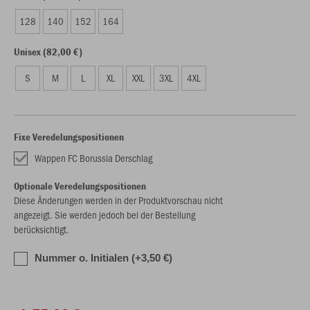
128
140
152
164
Unisex (82,00 €)
S
M
L
XL
XXL
3XL
4XL
Fixe Veredelungspositionen
Wappen FC Borussia Derschlag
Optionale Veredelungspositionen
Diese Änderungen werden in der Produktvorschau nicht
angezeigt. Sie werden jedoch bei der Bestellung
berücksichtigt.
Nummer o. Initialen (+3,50 €)