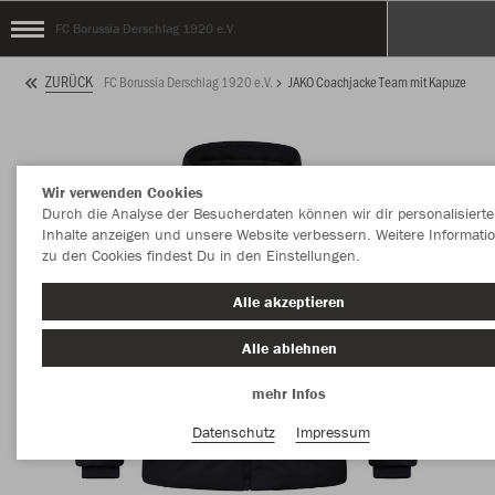
FC Borussia Derschlag 1920 e.V.
ZURÜCK
FC Borussia Derschlag 1920 e.V.
JAKO Coachjacke Team mit Kapuze
Wir verwenden Cookies
Durch die Analyse der Besucherdaten können wir dir personalisierte
Inhalte anzeigen und unsere Website verbessern. Weitere Informati
zu den Cookies findest Du in den Einstellungen.
Alle akzeptieren
Alle ablehnen
mehr Infos
Datenschutz
Impressum