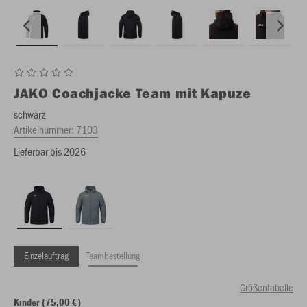
JAKO
Coachjacke Team mit Kapuze
schwarz
Artikelnummer:
7103
Lieferbar bis 2026
Einzelauftrag
Teambestellung
Größentabelle
Kinder (75,00 €)