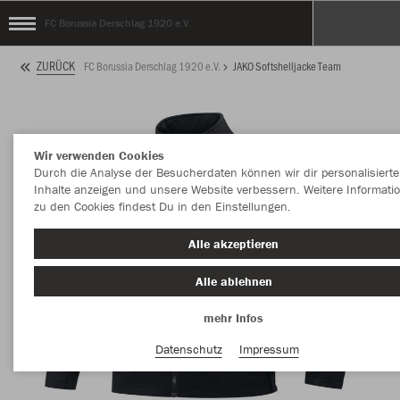
FC Borussia Derschlag 1920 e.V.
ZURÜCK
FC Borussia Derschlag 1920 e.V.
JAKO Softshelljacke Team
Wir verwenden Cookies
Durch die Analyse der Besucherdaten können wir dir personalisierte
Inhalte anzeigen und unsere Website verbessern. Weitere Informati
zu den Cookies findest Du in den Einstellungen.
Alle akzeptieren
Alle ablehnen
mehr Infos
Datenschutz
Impressum