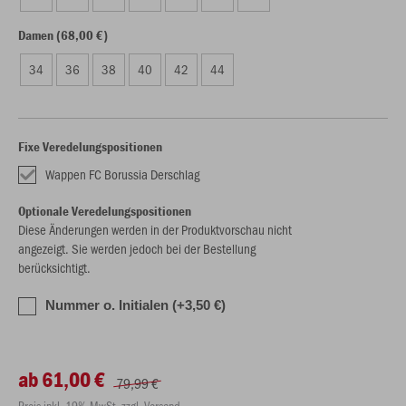
Damen (68,00 €)
34
36
38
40
42
44
Fixe Veredelungspositionen
Wappen FC Borussia Derschlag
Optionale Veredelungspositionen
Diese Änderungen werden in der Produktvorschau nicht
angezeigt. Sie werden jedoch bei der Bestellung
berücksichtigt.
Nummer o. Initialen (+3,50 €)
ab 61,00 €
79,99 €
Preis inkl. 19% MwSt. zzgl. Versand