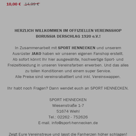
10,00 €
14,99 €
HERZLICH WILLKOMMEN IM OFFIZIELLEN VEREINSSHOP
BORUSSIA DERSCHLAG 1920 e.V.!
In Zusammenarbeit mit
SPORT HENNECKEN
und unserem
Ausrüster
JAKO
haben wir unseren eigenen Fanshop erstellt.
Ab sofort könnt Ihr hier ausgewählte, hochwertige Sport- und
Freizeitkleidung in unseren Vereinsfarben erwerben. Und das alles
zu tollen Konditionen und einem super Service.
Alle Preise sind vereinsrabattiert und inkl. Vereinswappen.
Ihr habt noch Fragen? Dann wendet euch an SPORT HENNECKEN.
SPORT HENNECKEN
Wiesenstraße 1-7
51674 Wiehl
Tel.: 02262 - 752626
E-mail. info@sport-hennecken.de
Zeigt Eure Vereinstreue und lasst die Fanherzen höher schlagen!