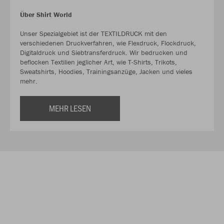
Über Shirt World
Unser Spezialgebiet ist der TEXTILDRUCK mit den
verschiedenen Druckverfahren, wie Flexdruck, Flockdruck,
Digitaldruck und Siebtransferdruck. Wir bedrucken und
beflocken Textilien jeglicher Art, wie T-Shirts, Trikots,
Sweatshirts, Hoodies, Trainingsanzüge, Jacken und vieles
mehr.
MEHR LESEN