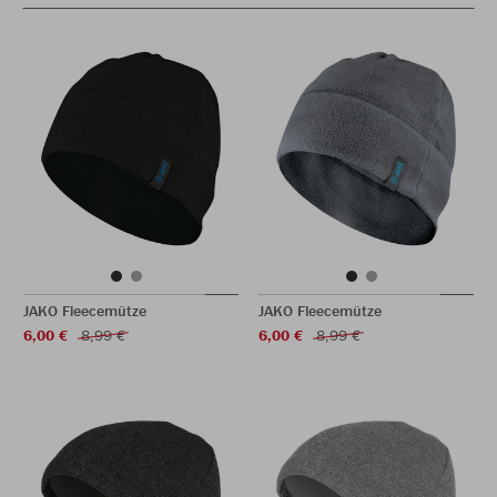
JAKO Fleecemütze
JAKO Fleecemütze
6,00 €
8,99 €
6,00 €
8,99 €