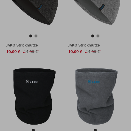
JAKO Strickmütze
JAKO Strickmütze
10,00 €
14,99 €
10,00 €
14,99 €