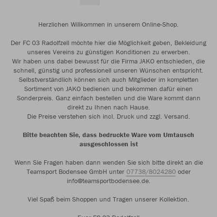
Herzlichen Willkommen in unserem Online-Shop.
Der FC 03 Radolfzell möchte hier die Möglichkeit geben, Bekleidung
unseres Vereins zu günstigen Konditionen zu erwerben.
Wir haben uns dabei bewusst für die Firma JAKO entschieden, die
schnell, günstig und professionell unseren Wünschen entspricht.
Selbstverständlich können sich auch Mitglieder im kompletten
Sortiment von JAKO bedienen und bekommen dafür einen
Sonderpreis. Ganz einfach bestellen und die Ware kommt dann
direkt zu Ihnen nach Hause.
Die Preise verstehen sich incl. Druck und zzgl. Versand.
Bitte beachten Sie, dass bedruckte Ware vom Umtausch
ausgeschlossen ist
Wenn Sie Fragen haben dann wenden Sie sich bitte direkt an die
Teamsport Bodensee GmbH unter
07738/8024280
oder
info@teamsportbodensee.de.
Viel Spaß beim Shoppen und Tragen unserer Kollektion.