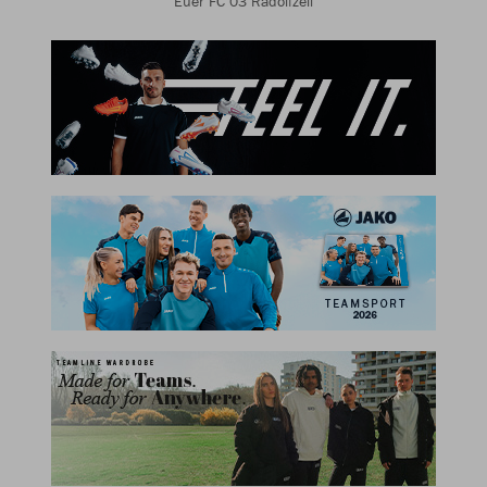
Euer FC 03 Radolfzell