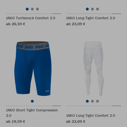
JAKO Turtleneck Comfort 2.0
JAKO Long Tight Comfort 2.0
ab 26,59 €
ab 23,09 €
JAKO Short Tight Compression
2.0
JAKO Long Tight Comfort 2.0
ab 19,59 €
ab 23,09 €