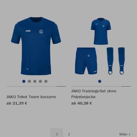
JAKO Trainings-Set ohne
JAKO Trikot Team kurzarm
Polysterjacke
ab 21,39 €
ab 40,28 €
1
2
Weiter