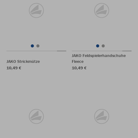
JAKO Feldspielerhandschuhe
JAKO Strickmütze
Fleece
10,49 €
10,49 €