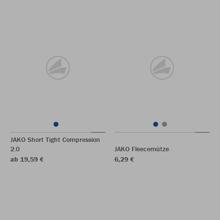
JAKO Short Tight Compression
2.0
JAKO Fleecemütze
ab 19,59 €
6,29 €