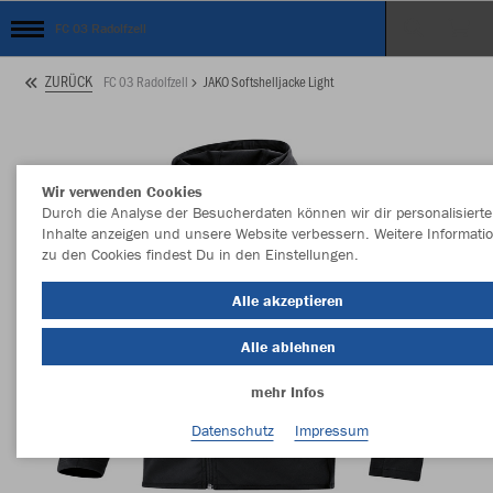
FC 03 Radolfzell
ZURÜCK
FC 03 Radolfzell
JAKO Softshelljacke Light
Wir verwenden Cookies
Durch die Analyse der Besucherdaten können wir dir personalisierte
Inhalte anzeigen und unsere Website verbessern. Weitere Informati
zu den Cookies findest Du in den Einstellungen.
Alle akzeptieren
Alle ablehnen
mehr Infos
Datenschutz
Impressum