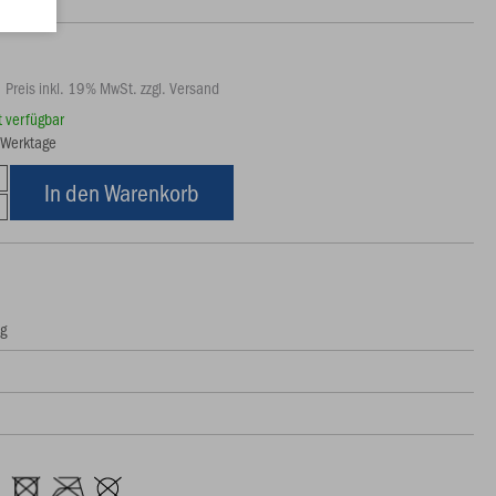
Preis inkl. 19% MwSt. zzgl. Versand
rt verfügbar
6 Werktage
In den Warenkorb
ng