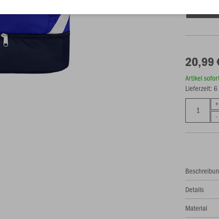
Einheitsgrö
20,99 
Artikel sofo
Lieferzeit: 
Beschreibu
Details
Material