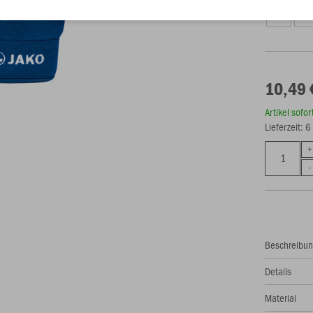
4
5
10,49 
Artikel sofo
Lieferzeit: 
Beschreibu
Details
Material