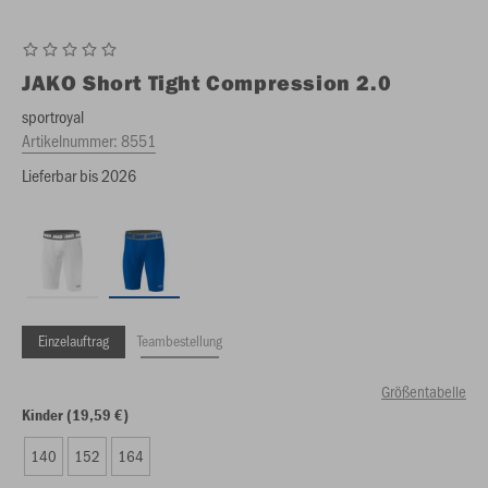
JAKO
Short Tight Compression 2.0
sportroyal
Artikelnummer:
8551
Lieferbar bis 2026
Einzelauftrag
Teambestellung
Größentabelle
Kinder (19,59 €)
140
152
164