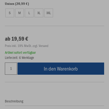
Unisex (20,99 €)
S
M
L
XL
XXL
ab 19,59 €
Preis inkl. 19% MwSt. zzgl. Versand
Artikel sofort verfügbar
Lieferzeit: 6 Werktage
In den Warenkorb
Beschreibung