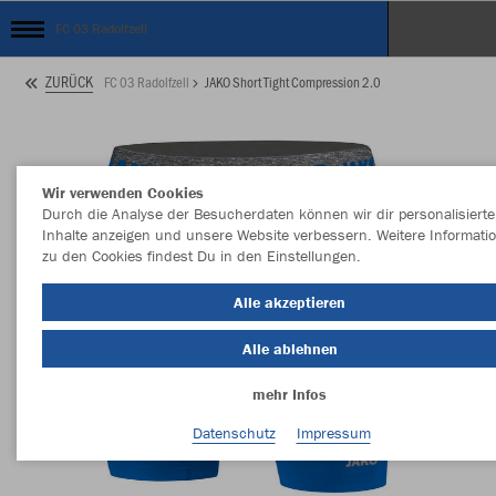
FC 03 Radolfzell
ZURÜCK
FC 03 Radolfzell
JAKO Short Tight Compression 2.0
Wir verwenden Cookies
Durch die Analyse der Besucherdaten können wir dir personalisierte
Inhalte anzeigen und unsere Website verbessern. Weitere Informati
zu den Cookies findest Du in den Einstellungen.
Alle akzeptieren
Alle ablehnen
mehr Infos
Datenschutz
Impressum