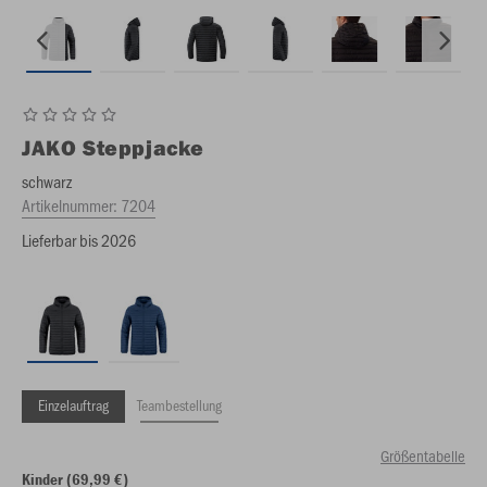
JAKO
Steppjacke
schwarz
Artikelnummer:
7204
Lieferbar bis 2026
Einzelauftrag
Teambestellung
Größentabelle
Kinder (69,99 €)