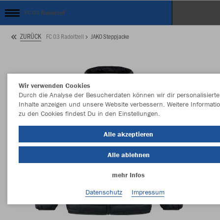
FC 03 Radolfzell
ZURÜCK
FC 03 Radolfzell
JAKO Steppjacke
Wir verwenden Cookies
Durch die Analyse der Besucherdaten können wir dir personalisierte
Inhalte anzeigen und unsere Website verbessern. Weitere Informati
zu den Cookies findest Du in den Einstellungen.
Alle akzeptieren
Alle ablehnen
mehr Infos
Datenschutz
Impressum