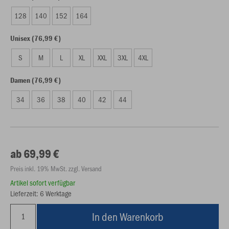
128
140
152
164
Unisex (76,99 €)
S
M
L
XL
XXL
3XL
4XL
Damen (76,99 €)
34
36
38
40
42
44
ab 69,99 €
Preis inkl. 19% MwSt. zzgl. Versand
Artikel sofort verfügbar
Lieferzeit: 6 Werktage
In den Warenkorb