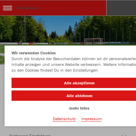
FC Bergalingen
Wir verwenden Cookies
Durch die Analyse der Besucherdaten können wir dir personalisierte
Inhalte anzeigen und unsere Website verbessern. Weitere Informati
zu den Cookies findest Du in den Einstellungen.
Herzlich Willkommen im Teamshop FC
Alle akzeptieren
Bergalingen
Alle ablehnen
mehr Infos
Nachhaltig
Farbe
Datenschutz
Impressum