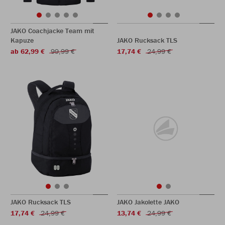
JAKO Coachjacke Team mit
Kapuze
JAKO Rucksack TLS
ab 62,99 €
99,99 €
17,74 €
24,99 €
JAKO Rucksack TLS
JAKO Jakolette JAKO
17,74 €
24,99 €
13,74 €
24,99 €