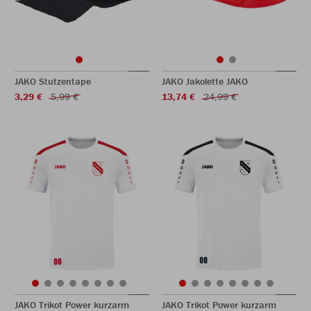
JAKO Stutzentape
JAKO Jakolette JAKO
3,29 €
5,99 €
13,74 €
24,99 €
JAKO Trikot Power kurzarm
JAKO Trikot Power kurzarm