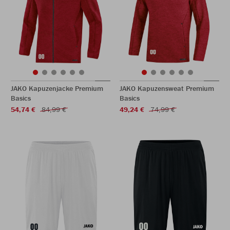
JAKO Kapuzenjacke Premium
JAKO Kapuzensweat Premium
Basics
Basics
54,74 €
84,99 €
49,24 €
74,99 €