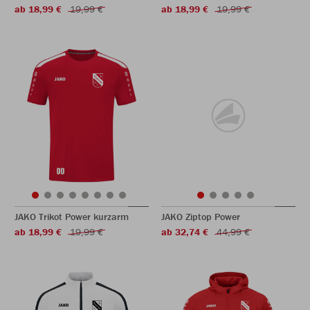
ab 18,99 €
19,99 €
ab 18,99 €
19,99 €
JAKO Trikot Power kurzarm
JAKO Ziptop Power
ab 18,99 €
19,99 €
ab 32,74 €
44,99 €