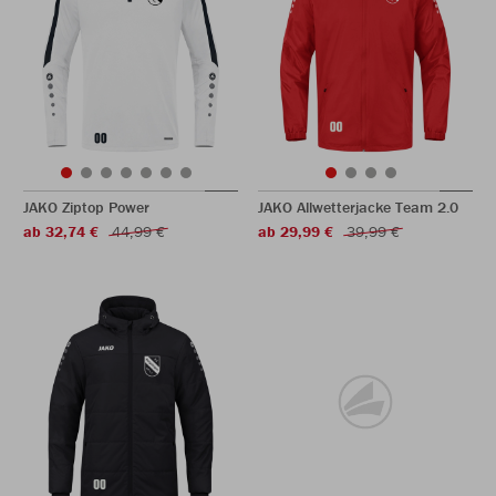
JAKO Ziptop Power
JAKO Allwetterjacke Team 2.0
ab 32,74 €
44,99 €
ab 29,99 €
39,99 €