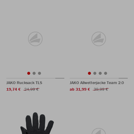
JAKO Rucksack TLS
JAKO Allwetterjacke Team 2.0
19,74 €
24,99 €
ab 31,99 €
39,99 €