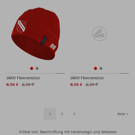
JAKO Fleecemütze
JAKO Fleecemütze
8,94 €
8,99 €
8,94 €
8,99 €
1
2
3
Weiter
Artikel inkl. Beschriftung mit Vereinslogo und teilweise