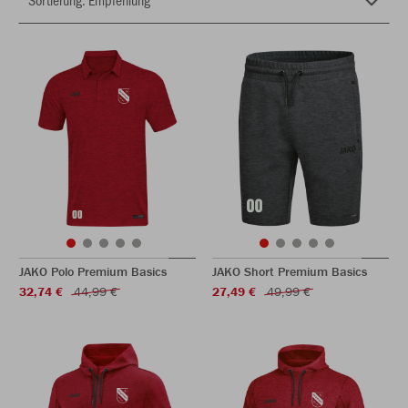
JAKO Polo Premium Basics
JAKO Short Premium Basics
32,74 €
44,99 €
27,49 €
49,99 €