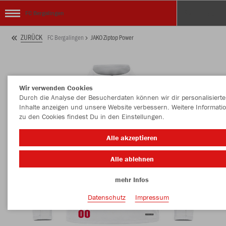
FC Bergalingen
ZURÜCK
FC Bergalingen
JAKO Ziptop Power
Wir verwenden Cookies
Durch die Analyse der Besucherdaten können wir dir personalisierte
Inhalte anzeigen und unsere Website verbessern. Weitere Informati
zu den Cookies findest Du in den Einstellungen.
Alle akzeptieren
Alle ablehnen
mehr Infos
Datenschutz
Impressum