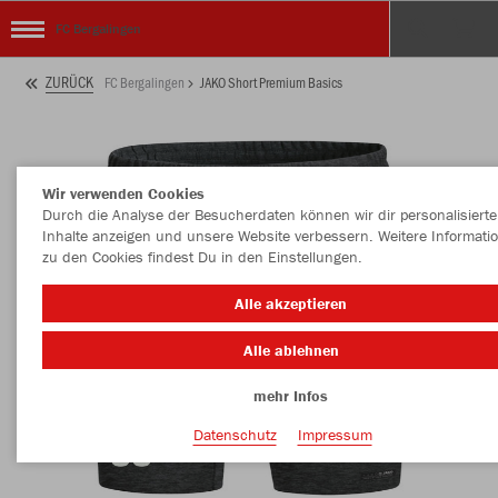
FC Bergalingen
ZURÜCK
FC Bergalingen
JAKO Short Premium Basics
Wir verwenden Cookies
Durch die Analyse der Besucherdaten können wir dir personalisierte
Inhalte anzeigen und unsere Website verbessern. Weitere Informati
zu den Cookies findest Du in den Einstellungen.
Alle akzeptieren
Alle ablehnen
mehr Infos
Datenschutz
Impressum