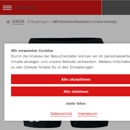
FC Bergalingen
ZURÜCK
FC Bergalingen
JAKO Sporthose Manchester 2.0 ohne Innenslip
Wir verwenden Cookies
Durch die Analyse der Besucherdaten können wir dir personalisierte
Inhalte anzeigen und unsere Website verbessern. Weitere Informati
zu den Cookies findest Du in den Einstellungen.
Alle akzeptieren
Alle ablehnen
mehr Infos
Datenschutz
Impressum