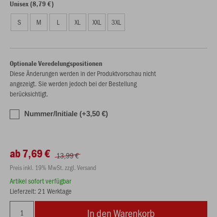
Unisex (8,79 €)
S
M
L
XL
XXL
3XL
Optionale Veredelungspositionen
Diese Änderungen werden in der Produktvorschau nicht
angezeigt. Sie werden jedoch bei der Bestellung
berücksichtigt.
Nummer/Initiale (+3,50 €)
ab 7,69 €
13,99 €
Preis inkl. 19% MwSt. zzgl. Versand
Artikel sofort verfügbar
Lieferzeit: 21 Werktage
In den Warenkorb