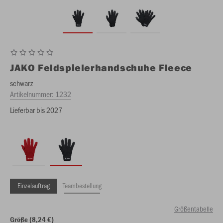
JAKO
Feldspielerhandschuhe Fleece
schwarz
Artikelnummer:
1232
Lieferbar bis 2027
Einzelauftrag
Teambestellung
Größentabelle
Größe (8,24 €)