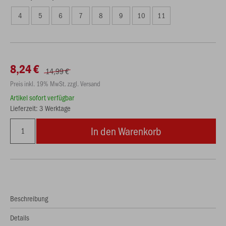
4
5
6
7
8
9
10
11
8,24 €
14,99 €
Preis inkl. 19% MwSt. zzgl. Versand
Artikel sofort verfügbar
Lieferzeit: 3 Werktage
In den Warenkorb
Beschreibung
Details