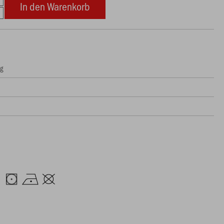
In den Warenkorb
ng