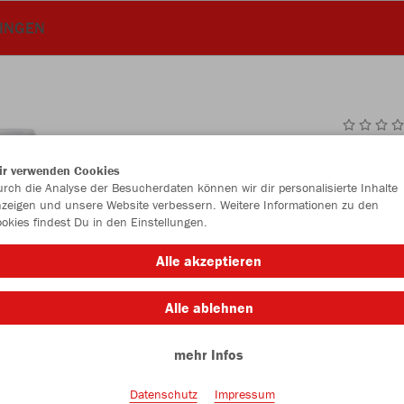
INGEN
JAK
ir verwenden Cookies
rch die Analyse der Besucherdaten können wir dir personalisierte Inhalte
zeigen und unsere Website verbessern. Weitere Informationen zu den
okies findest Du in den Einstellungen.
Einzelau
Alle akzeptieren
Alle ablehnen
Kinder (32,
mehr Infos
128
14
Unisex (35,
Datenschutz
Impressum