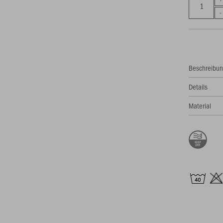
Beschreibu
Details
Material