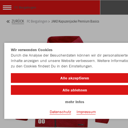
FC Bergalingen
ZURÜCK
FC Bergalingen
JAKO Kapuzenjacke Premium Basics
Wir verwenden Cookies
Durch die Analyse der Besucherdaten können wir dir personalisierte
Inhalte anzeigen und unsere Website verbessern. Weitere Informati
zu den Cookies findest Du in den Einstellungen.
Alle akzeptieren
Alle ablehnen
mehr Infos
Datenschutz
Impressum