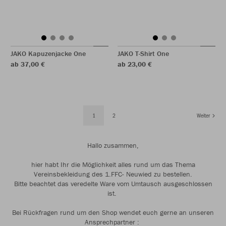
JAKO Kapuzenjacke One
JAKO T-Shirt One
ab 37,00 €
ab 23,00 €
1
2
Weiter
Hallo zusammen,
hier habt Ihr die Möglichkeit alles rund um das Thema
Vereinsbekleidung des 1.FFC- Neuwied zu bestellen.
Bitte beachtet das veredelte Ware vom Umtausch ausgeschlossen
ist.
Bei Rückfragen rund um den Shop wendet euch gerne an unseren
Ansprechpartner :