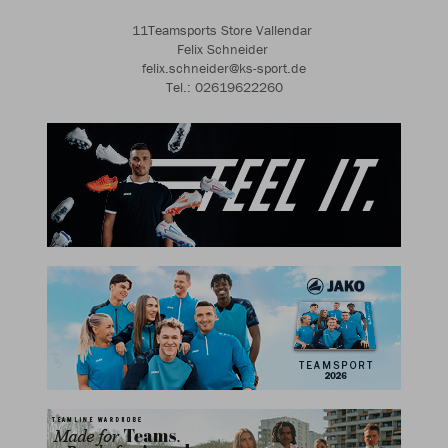
11Teamsports Store Vallendar
Felix Schneider
felix.schneider@ks-sport.de
Tel.: 02619622260