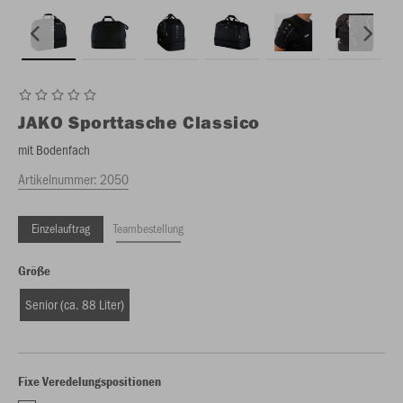
JAKO
Sporttasche Classico
mit Bodenfach
Artikelnummer:
2050
Einzelauftrag
Teambestellung
Größe
Senior (ca. 88 Liter)
Fixe Veredelungspositionen