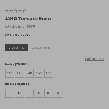
JAKO
Torwart-Hose
Artikelnummer:
8936
Lieferbar bis 2026
Einzelauftrag
Teambestellung
Größentabelle
Kinder (26,00 €)
116
128
140
152
164
Unisex (29,00 €)
S
M
L
XL
XXL
3XL