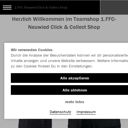
1.FFC- Neuwied Click & Collect Shop
Herzlich Willkommen im Teamshop 1.FFC-
Neuwied Click & Collect Shop
Wir verwenden Cookies
Farbe
Durch die Analyse der Besucherdaten können wir dir personalisierte
Inhalte anzeigen und unsere Website verbessern. Weitere Informati
zu den Cookies findest Du in den Einstellungen.
Alle akzeptieren
Alle ablehnen
mehr Infos
Datenschutz
Impressum