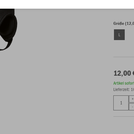
Einzelau
Größe (12,
L
12,00 
Artikel sofo
Lieferzeit: 