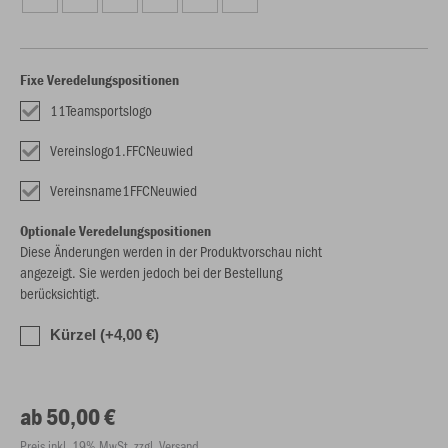
Fixe Veredelungspositionen
11Teamsportslogo
Vereinslogo1.FFCNeuwied
Vereinsname1FFCNeuwied
Optionale Veredelungspositionen
Diese Änderungen werden in der Produktvorschau nicht
angezeigt. Sie werden jedoch bei der Bestellung
berücksichtigt.
Kürzel (+4,00 €)
ab 50,00 €
Preis inkl. 19% MwSt. zzgl. Versand