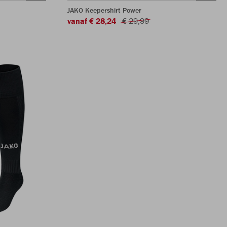
JAKO Keepershirt Power
vanaf € 28,24
€ 29,99