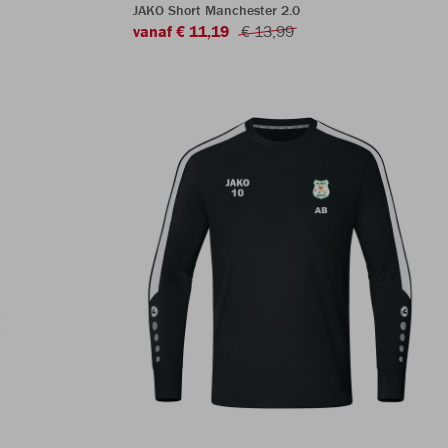
JAKO Short Manchester 2.0
vanaf € 11,19
€ 13,99