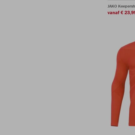
JAKO Keepersh
vanaf € 23,9