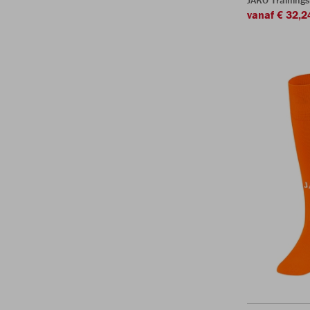
JAKO Training
vanaf € 32,2