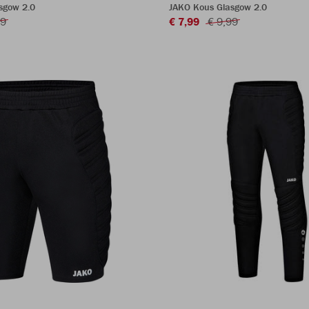
sgow 2.0
JAKO Kous Glasgow 2.0
99
€ 7,99
€ 9,99