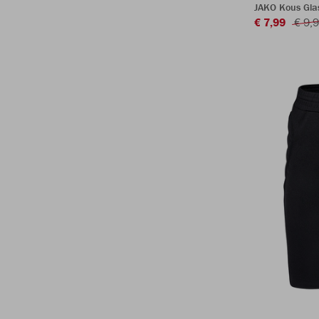
JAKO Kous Gla
€ 7,99
€ 9,