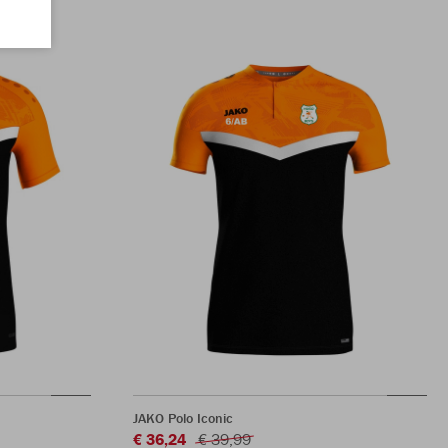
JAKO Polo Iconic
€ 36,24
€ 39,99