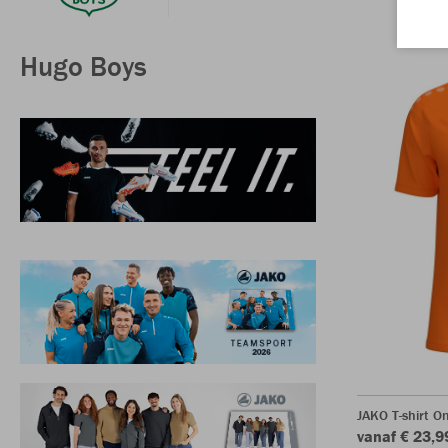
Hugo Boys
JAKO T-shirt O
vanaf € 23,9