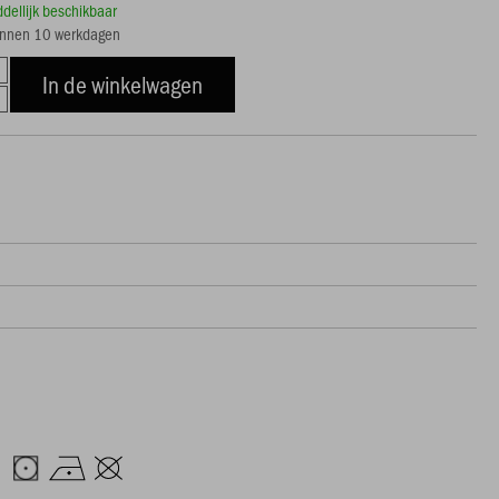
ddellijk beschikbaar
innen 10 werkdagen
In de winkelwagen