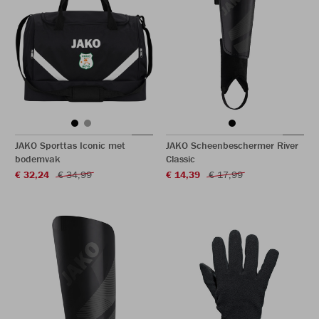
JAKO Sporttas Iconic met
JAKO Scheenbeschermer River
bodemvak
Classic
€ 32,24
€ 34,99
€ 14,39
€ 17,99