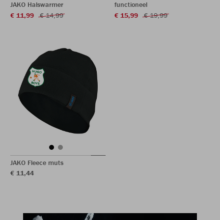
JAKO Halswarmer
functioneel
€ 11,99
€ 14,99
€ 15,99
€ 19,99
JAKO Fleece muts
€ 11,44