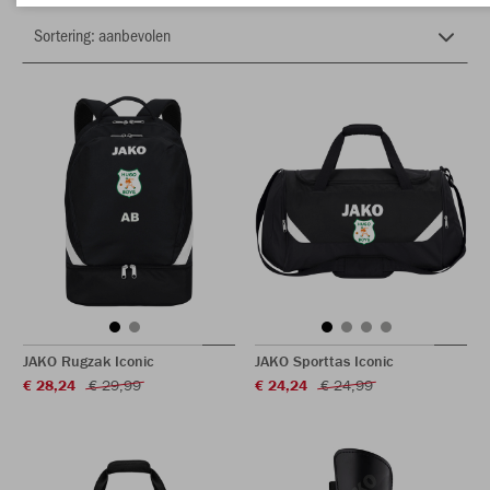
JAKO Rugzak Iconic
JAKO Sporttas Iconic
€ 28,24
€ 29,99
€ 24,24
€ 24,99