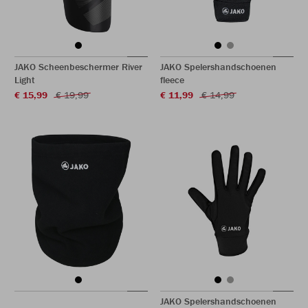
JAKO Scheenbeschermer River
JAKO Spelershandschoenen
Light
fleece
€ 15,99
€ 19,99
€ 11,99
€ 14,99
JAKO Spelershandschoenen