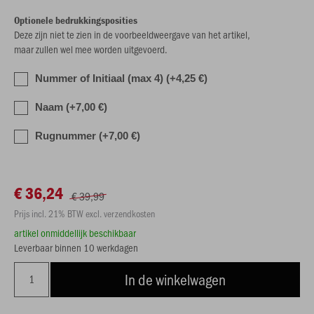
Optionele bedrukkingsposities
Deze zijn niet te zien in de voorbeeldweergave van het artikel,
maar zullen wel mee worden uitgevoerd.
Nummer of Initiaal (max 4) (+4,25 €)
Naam (+7,00 €)
Rugnummer (+7,00 €)
€ 36,24
€ 39,99
Prijs incl. 21% BTW excl. verzendkosten
artikel onmiddellijk beschikbaar
Leverbaar binnen 10 werkdagen
In de winkelwagen