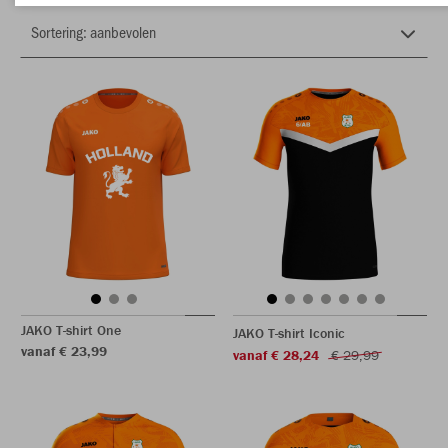
JAKO T-shirt One
JAKO T-shirt Iconic
vanaf € 23,99
vanaf € 28,24
€ 29,99