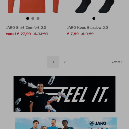
JAKO Shirt Comfort 2.0
JAKO Kous Glasgow 2.0
vanaf € 27,99
€ 34,99
€ 7,99
€ 9,99
1
2
Verder