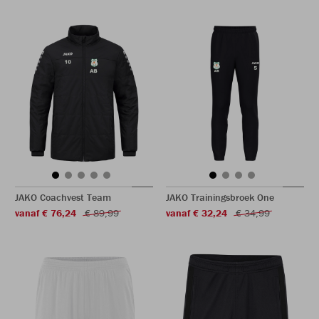
JAKO Coachvest Team
JAKO Trainingsbroek One
vanaf € 76,24
€ 89,99
vanaf € 32,24
€ 34,99