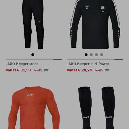
JAKO Keeperbroek
JAKO Keepershirt Power
vanaf € 31,99
€ 39,99
vanaf € 28,24
€ 29,99