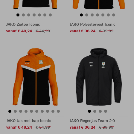
JAKO Ziptop Iconic
JAKO Polyestervest Iconic
vanaf € 40,24
€ 44,99
vanaf € 36,24
€ 39,99
JAKO Jas met kap Iconic
JAKO Regenjas Team 2.0
vanaf € 48,24
€ 54,99
vanaf € 36,24
€ 39,99