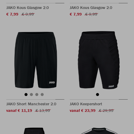
JAKO Kous Glasgow 2.0
JAKO Kous Glasgow 2.0
€ 7,99
€ 9,99
€ 7,99
€ 9,99
JAKO Short Manchester 2.0
JAKO Keepershort
vanaf € 11,19
€ 13,99
vanaf € 23,99
€ 29,99