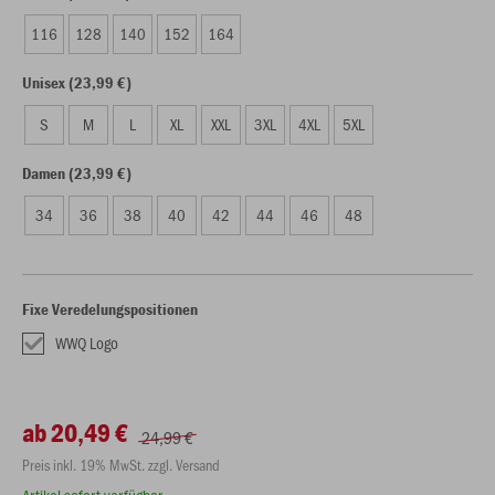
116
128
140
152
164
Unisex (23,99 €)
S
M
L
XL
XXL
3XL
4XL
5XL
Damen (23,99 €)
34
36
38
40
42
44
46
48
Fixe Veredelungspositionen
WWQ Logo
ab 20,49 €
24,99 €
Preis inkl. 19% MwSt. zzgl. Versand