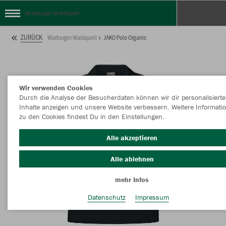
Warburger Waldquell
ZURÜCK
Warburger Waldquell
JAKO Polo Organic
Wir verwenden Cookies
Durch die Analyse der Besucherdaten können wir dir personalisierte
Inhalte anzeigen und unsere Website verbessern. Weitere Informati
zu den Cookies findest Du in den Einstellungen.
Alle akzeptieren
Alle ablehnen
mehr Infos
Datenschutz
Impressum