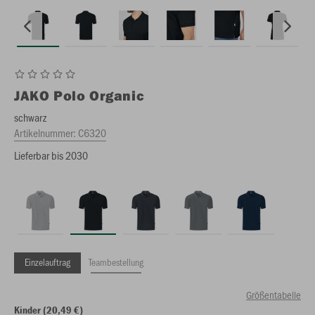
JAKO
Polo Organic
schwarz
Artikelnummer:
C6320
Lieferbar bis 2030
Einzelauftrag
Teambestellung
Größentabelle
Kinder (20,49 €)