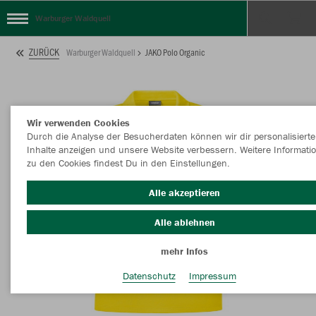
Warburger Waldquell
ZURÜCK
Warburger Waldquell
JAKO Polo Organic
Wir verwenden Cookies
Durch die Analyse der Besucherdaten können wir dir personalisierte
Inhalte anzeigen und unsere Website verbessern. Weitere Informati
zu den Cookies findest Du in den Einstellungen.
Alle akzeptieren
Alle ablehnen
mehr Infos
Datenschutz
Impressum