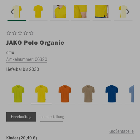
JAKO
Polo Organic
citro
Artikelnummer:
C6320
Lieferbar bis 2030
Einzelauftrag
Teambestellung
Größentabelle
Kinder (20,49 €)