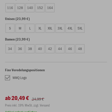
116
128
140
152
164
Unisex (23,99 €)
S
M
L
XL
XXL
3XL
4XL
5XL
Damen (23,99 €)
34
36
38
40
42
44
46
48
Fixe Veredelungspositionen
WWQ Logo
ab 20,49 €
24,99 €
Preis inkl. 19% MwSt. zzgl. Versand