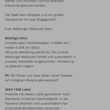
Namen und Nummern können ebenfalls
individuell gedruckt werden.
Viel Spaß beim Shoppen und ein großes
Dankeschön für euer Engagement!
Euer Warburger Waldquell Team
Wichtige Infos:
Veredelungen (Vereinswappen, Initialen etc.)
kosten 5,00€ pro Stück.
Mit eurer Bestellung werdet ihr Teil unserer
Warburger Waldquell Familie und automatisch in
unseren Newsletter aufgenommen. Abmeldung
ist jederzeit möglich.
PS:
Wir freuen uns über jeden neuen Follower
auf Instagram @warburgerwaldquell!
JAKO FAIR Label:
Produkte mit diesem Label garantieren hohe
Standards in Sachen Nachhaltigkeit. In der
Teamline ORGANIC wird ausschließlich fair
produzierte Bio-Baumwolle verwendet –