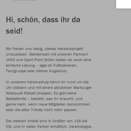
Hi, schön, dass ihr da
seid!
Wir freuen uns riesig, dieses Herzensprojekt
umzusetzen. Gemeinsam mit unseren Partnern
JAKO und Sport Point Brilon bieten wir euch eine
einfache Lösung – egal ob Fußballverein,
Tanzgruppe oder kleiner Kugelclub.
In unserem Vereinsshop könnt ihr rund um die
Uhr stöbern und mit einem attraktiven Warburger
Waldquell Rabatt shoppen. Es gibt keine
Bestelllimits – bestellt, was ihr braucht, und
gerne nach, wenn neue Mitglieder dazukommen
oder die alten Trikots nicht mehr passen.
Die meisten Artikel sind in Größen von 116 bis
5XL und in vielen Farben erhältlich. Vereinslogos,