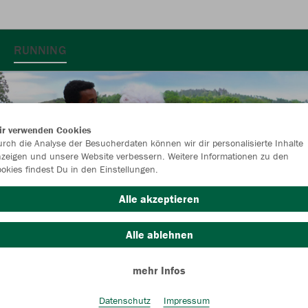
RUNNING
ir verwenden Cookies
rch die Analyse der Besucherdaten können wir dir personalisierte Inhalte
zeigen und unsere Website verbessern. Weitere Informationen zu den
okies findest Du in den Einstellungen.
Alle akzeptieren
Alle ablehnen
mehr Infos
Datenschutz
Impressum