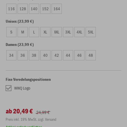
116
128
140
152
164
Unisex (23,99 €)
S
M
L
XL
XXL
3XL
4XL
5XL
Damen (23,99 €)
34
36
38
40
42
44
46
48
Fixe Veredelungspositionen
WWQ Logo
ab 20,49 €
24,99 €
Preis inkl. 19% MwSt. zzgl. Versand