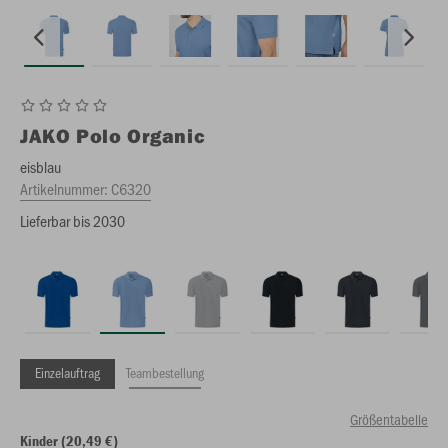
JAKO
Polo Organic
eisblau
Artikelnummer:
C6320
Lieferbar bis 2030
Einzelauftrag
Teambestellung
Größentabelle
Kinder (20,49 €)