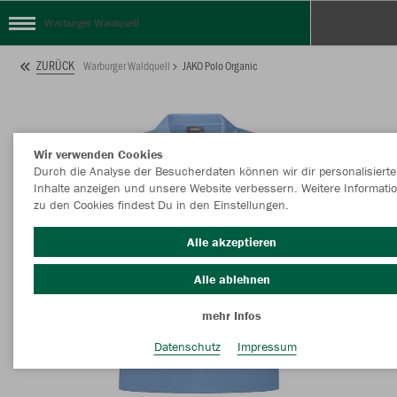
Warburger Waldquell
ZURÜCK
Warburger Waldquell
JAKO Polo Organic
Wir verwenden Cookies
Durch die Analyse der Besucherdaten können wir dir personalisierte
Inhalte anzeigen und unsere Website verbessern. Weitere Informati
zu den Cookies findest Du in den Einstellungen.
Alle akzeptieren
Alle ablehnen
mehr Infos
Datenschutz
Impressum