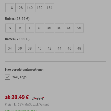
116
128
140
152
164
Unisex (23,99 €)
S
M
L
XL
XXL
3XL
4XL
5XL
Damen (23,99 €)
34
36
38
40
42
44
46
48
Fixe Veredelungspositionen
WWQ Logo
ab 20,49 €
24,99 €
Preis inkl. 19% MwSt. zzgl. Versand