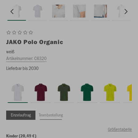
JAKO
Polo Organic
weiß
Artikelnummer:
C6320
Lieferbar bis 2030
Einzelauftrag
Teambestellung
Größentabelle
Kinder (20,49 €)