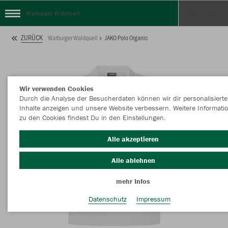
Warburger Waldquell
ZURÜCK
Warburger Waldquell
JAKO Polo Organic
Wir verwenden Cookies
Durch die Analyse der Besucherdaten können wir dir personalisierte
Inhalte anzeigen und unsere Website verbessern. Weitere Informati
zu den Cookies findest Du in den Einstellungen.
Alle akzeptieren
Alle ablehnen
mehr Infos
Datenschutz
Impressum