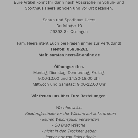
Eure Artikel könnt Ihr dann nach Absprache im Schuh- und
Sporthaus Heers abholen und vor Ort bezahlen.
Schuh-und Sporthaus Heers
Dorfstraße 10
29393 Gr. Oesingen
Fam. Heers steht Euch bei Fragen immer zur Verfügung!
Telefon: 05838-261
Mail: carsten.heers@t-online.de
Öffnungszeiten:
Montag, Dienstag, Donnerstag, Freitag:
9.00-12.00 und 14.30-18.00 Uhr
Mittwoch und Samstag: 9.00-12.00 Uhr
Wir freuen uns über Eure Bestellungen.
Waschinweise:
- Kleidungsstücke vor der Wäsche auf links drehen
- keinen Weichspüler verwenden
- 30 Grad Wäsche
- nicht in den Trockner geben
- immer nur von links bügeln