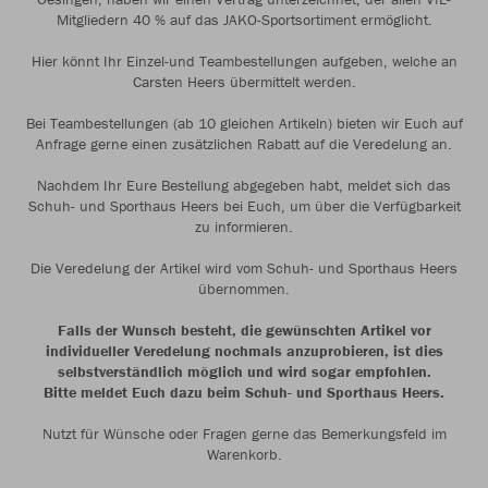
Mitgliedern 40 % auf das JAKO-Sportsortiment ermöglicht.
Hier könnt Ihr Einzel-und Teambestellungen aufgeben, welche an
Carsten Heers übermittelt werden.
Bei Teambestellungen (ab 10 gleichen Artikeln) bieten wir Euch auf
Anfrage gerne einen zusätzlichen Rabatt auf die Veredelung an.
Nachdem Ihr Eure Bestellung abgegeben habt, meldet sich das
Schuh- und Sporthaus Heers bei Euch, um über die Verfügbarkeit
zu informieren.
Die Veredelung der Artikel wird vom Schuh- und Sporthaus Heers
übernommen.
Falls der Wunsch besteht, die gewünschten Artikel vor
individueller Veredelung nochmals anzuprobieren, ist dies
selbstverständlich möglich und wird sogar empfohlen.
Bitte meldet Euch dazu beim Schuh- und Sporthaus Heers.
Nutzt für Wünsche oder Fragen gerne das Bemerkungsfeld im
Warenkorb.