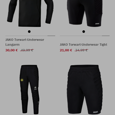
JAKO Torwart-Underwear
Langarm
JAKO Torwart-Underwear Tight
30,00 €
49,99 €
21,00 €
34,99 €