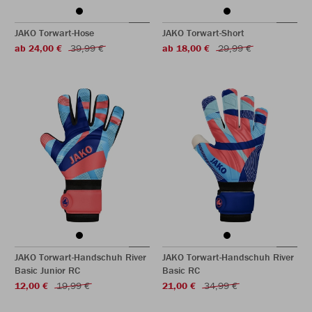
JAKO Torwart-Hose
JAKO Torwart-Short
ab 24,00 €
39,99 €
ab 18,00 €
29,99 €
JAKO Torwart-Handschuh River
JAKO Torwart-Handschuh River
Basic Junior RC
Basic RC
12,00 €
19,99 €
21,00 €
34,99 €