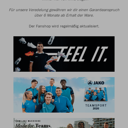
Für unsere Veredelung gewähren wir dir einen Garantieanspruch
über 6 Monate ab Erhalt der Ware.
Der Fanshop wird regelmäßig aktualisiert.