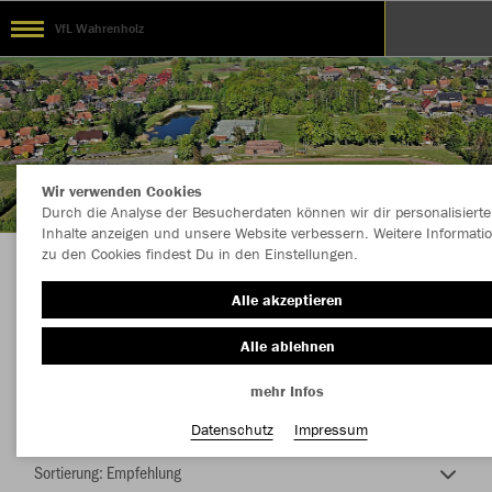
VfL Wahrenholz
Wir verwenden Cookies
Durch die Analyse der Besucherdaten können wir dir personalisierte
Inhalte anzeigen und unsere Website verbessern. Weitere Informati
zu den Cookies findest Du in den Einstellungen.
Die Macht vom Taterbusch
Alle akzeptieren
Alle ablehnen
mehr Infos
Nachhaltig
Farbe
Datenschutz
Impressum