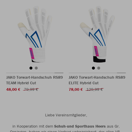
JAKO Torwart-Handschuh RS89
JAKO Torwart-Handschuh RS89
TEAM Hybrid Cut
ELITE Hybrid Cut
48,00 €
79,99 €
78,00 €
129,99 €
Liebe Vereinsmitglieder,
in Kooperation mit dem
Schuh-und Sporthaus Heers
aus Gr.
Oesingen, haben wir einen Vertrag unterzeichnet, der allen VfL-