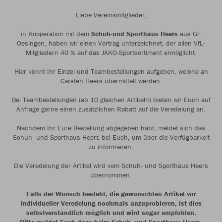
Liebe Vereinsmitglieder,
in Kooperation mit dem
Schuh-und Sporthaus Heers
aus Gr.
Oesingen, haben wir einen Vertrag unterzeichnet, der allen VfL-
Mitgliedern 40 % auf das JAKO-Sportsortiment ermöglicht.
Hier könnt Ihr Einzel-und Teambestellungen aufgeben, welche an
Carsten Heers übermittelt werden.
Bei Teambestellungen (ab 10 gleichen Artikeln) bieten wir Euch auf
Anfrage gerne einen zusätzlichen Rabatt auf die Veredelung an.
Nachdem Ihr Eure Bestellung abgegeben habt, meldet sich das
Schuh- und Sporthaus Heers bei Euch, um über die Verfügbarkeit
zu informieren.
Die Veredelung der Artikel wird vom Schuh- und Sporthaus Heers
übernommen.
Falls der Wunsch besteht, die gewünschten Artikel vor
individueller Veredelung nochmals anzuprobieren, ist dies
selbstverständlich möglich und wird sogar empfohlen.