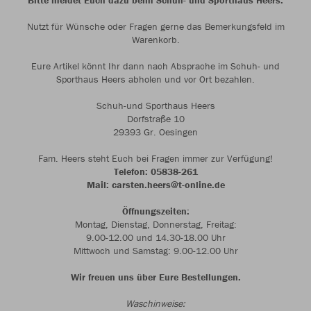
Bitte meldet Euch dazu beim Schuh- und Sporthaus Heers.
Nutzt für Wünsche oder Fragen gerne das Bemerkungsfeld im
Warenkorb.
Eure Artikel könnt Ihr dann nach Absprache im Schuh- und
Sporthaus Heers abholen und vor Ort bezahlen.
Schuh-und Sporthaus Heers
Dorfstraße 10
29393 Gr. Oesingen
Fam. Heers steht Euch bei Fragen immer zur Verfügung!
Telefon: 05838-261
Mail: carsten.heers@t-online.de
Öffnungszeiten:
Montag, Dienstag, Donnerstag, Freitag:
9.00-12.00 und 14.30-18.00 Uhr
Mittwoch und Samstag: 9.00-12.00 Uhr
Wir freuen uns über Eure Bestellungen.
Waschinweise: