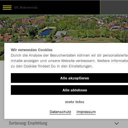
VfL Wahrenholz
Wir verwenden Cookies
Durch die Analyse der Besucherdaten können wir dir personalisierte
Inhalte anzeigen und unsere Website verbessern. Weitere Informati
zu den Cookies findest Du in den Einstellungen.
Die Macht vom Taterbusch
Alle akzeptieren
Alle ablehnen
mehr Infos
Nachhaltig
Farbe
Datenschutz
Impressum