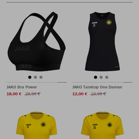
JAKO Bra Power
JAKO Tanktop One Damen
18,00 €
29,99 €
12,00 €
19,99 €