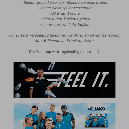
- Kleidungsstücke vor der Wäsche auf links drehen
- keinen Weichspüler verwenden
- 30 Grad Wäsche
- nicht in den Trockner geben
- immer nur von links bügeln
Für unsere Veredelung gewähren wir dir einen Garantieanspruch
über 6 Monate ab Erhalt der Ware.
Der Fanshop wird regelmäßig aktualisiert.