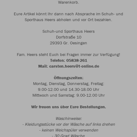
Warenkorb.
Eure Artikel könnt Ihr dann nach Absprache im Schuh- und
Sporthaus Heers abholen und vor Ort bezahlen.
Schuh-und Sporthaus Heers
Dorfstraße 10
29393 Gr. Oesingen
Fam. Heers steht Euch bei Fragen immer zur Verfügung!
Telefon: 05838-261
Mail: carsten.heers@t-online.de
Öffnungszeiten:
Montag, Dienstag, Donnerstag, Freitag:
9.00-12.00 und 14.30-18.00 Uhr
Mittwoch und Samstag: 9.00-12.00 Uhr
Wir freuen uns über Eure Bestellungen.
Waschinweise:
- Kleidungsstücke vor der Wäsche auf links drehen
- keinen Weichspüler verwenden
- 30 Grad Wäsche