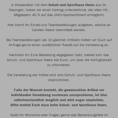
in Kooperation mit dem
Schuh-und Sporthaus Heers
aus Gr.
Oesingen, haben wir einen Vertrag unterzeichnet, der allen VfL-
Mitgliedern 40 % auf das JAKO-Sportsortiment ermöglicht.
Hier könnt Ihr Einzel-und Teambestellungen aufgeben, welche an
Carsten Heers übermittelt werden.
Bei Teambestellungen (ab 10 gleichen Artikeln) bieten wir Euch auf
Anfrage gerne einen zusätzlichen Rabatt auf die Veredelung an.
Nachdem Ihr Eure Bestellung abgegeben habt, meldet sich das
Schuh- und Sporthaus Heers bei Euch, um über die Verfügbarkeit
zu informieren.
Die Veredelung der Artikel wird vom Schuh- und Sporthaus Heers
übernommen.
Falls der Wunsch besteht, die gewünschten Artikel vor
individueller Veredelung nochmals anzuprobieren, ist dies
selbstverständlich möglich und wird sogar empfohlen.
Bitte meldet Euch dazu beim Schuh- und Sporthaus Heers.
Nutzt für Wünsche oder Fragen gerne das Bemerkungsfeld im