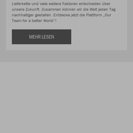
Lieferkette und viele weitere Faktoren entscheiden über
unsere Zukunft. Zusammen können wir die Welt jeden Tag
nachhaltiger gestalten. Entdecke jetzt die Plattform „Our
Team for a better World“!
MEHR LESEN