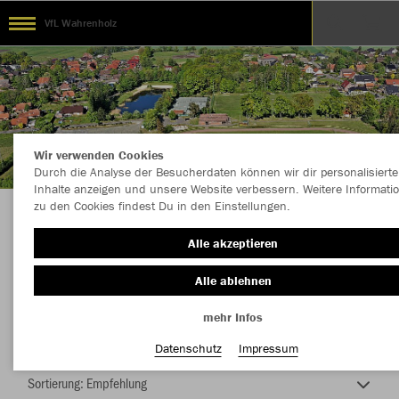
VfL Wahrenholz
Wir verwenden Cookies
Durch die Analyse der Besucherdaten können wir dir personalisierte
Inhalte anzeigen und unsere Website verbessern. Weitere Informati
zu den Cookies findest Du in den Einstellungen.
Die Macht vom Taterbusch
Alle akzeptieren
Alle ablehnen
mehr Infos
Farbe
Datenschutz
Impressum