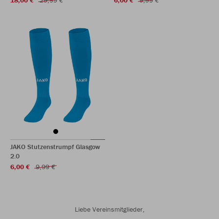
18,00 €
29,99 €
6,00 €
9,99 €
JAKO Stutzenstrumpf Glasgow
2.0
6,00 €
9,99 €
Liebe Vereinsmitglieder,