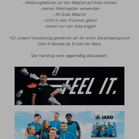
- Kleidungsstücke vor der Wäsche auf links drehen
- keinen Weichspüler verwenden
- 30 Grad Wäsche
- nicht in den Trockner geben
- immer nur von links bügeln
Für unsere Veredelung gewähren wir dir einen Garantieanspruch
über 6 Monate ab Erhalt der Ware.
Der Fanshop wird regelmäßig aktualisiert.