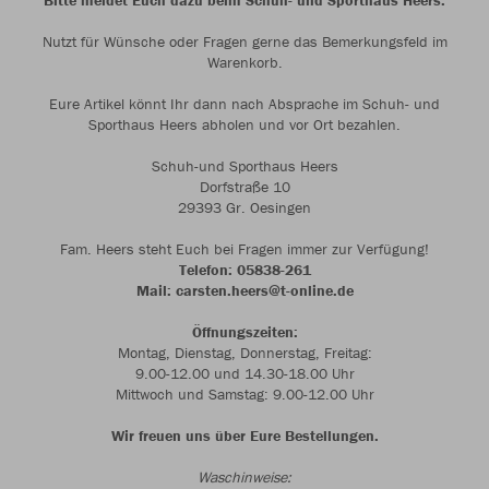
Bitte meldet Euch dazu beim Schuh- und Sporthaus Heers.
Nutzt für Wünsche oder Fragen gerne das Bemerkungsfeld im
Warenkorb.
Eure Artikel könnt Ihr dann nach Absprache im Schuh- und
Sporthaus Heers abholen und vor Ort bezahlen.
Schuh-und Sporthaus Heers
Dorfstraße 10
29393 Gr. Oesingen
Fam. Heers steht Euch bei Fragen immer zur Verfügung!
Telefon: 05838-261
Mail: carsten.heers@t-online.de
Öffnungszeiten:
Montag, Dienstag, Donnerstag, Freitag:
9.00-12.00 und 14.30-18.00 Uhr
Mittwoch und Samstag: 9.00-12.00 Uhr
Wir freuen uns über Eure Bestellungen.
Waschinweise: