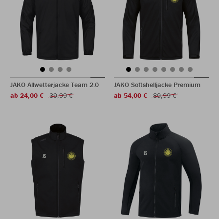
JAKO Allwetterjacke Team 2.0
JAKO Softshelljacke Premium
ab 24,00 €
39,99 €
ab 54,00 €
89,99 €