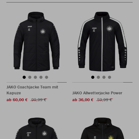
JAKO Coachjacke Team mit
Kapuze
JAKO Allwetterjacke Power
ab 60,00 €
99,99 €
ab 36,00 €
59,99 €