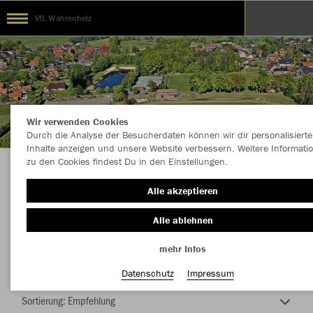
VfL Wahrenholz
Wir verwenden Cookies
Durch die Analyse der Besucherdaten können wir dir personalisierte
Inhalte anzeigen und unsere Website verbessern. Weitere Informati
zu den Cookies findest Du in den Einstellungen.
Die Macht vom Taterbusch
Alle akzeptieren
Alle ablehnen
mehr Infos
Farbe
Datenschutz
Impressum