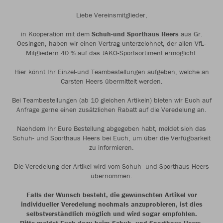
Liebe Vereinsmitglieder,
in Kooperation mit dem
Schuh-und Sporthaus Heers
aus Gr.
Oesingen, haben wir einen Vertrag unterzeichnet, der allen VfL-
Mitgliedern 40 % auf das JAKO-Sportsortiment ermöglicht.
Hier könnt Ihr Einzel-und Teambestellungen aufgeben, welche an
Carsten Heers übermittelt werden.
Bei Teambestellungen (ab 10 gleichen Artikeln) bieten wir Euch auf
Anfrage gerne einen zusätzlichen Rabatt auf die Veredelung an.
Nachdem Ihr Eure Bestellung abgegeben habt, meldet sich das
Schuh- und Sporthaus Heers bei Euch, um über die Verfügbarkeit
zu informieren.
Die Veredelung der Artikel wird vom Schuh- und Sporthaus Heers
übernommen.
Falls der Wunsch besteht, die gewünschten Artikel vor
individueller Veredelung nochmals anzuprobieren, ist dies
selbstverständlich möglich und wird sogar empfohlen.