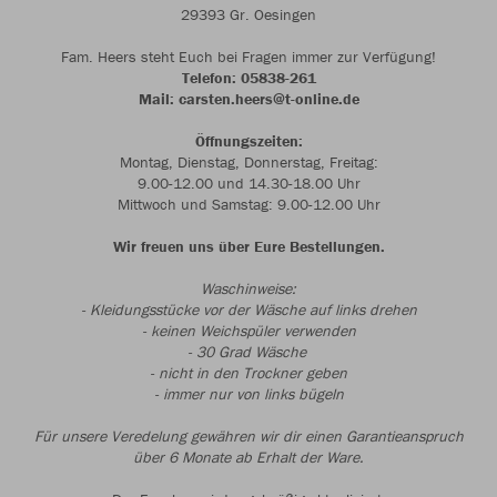
29393 Gr. Oesingen
Fam. Heers steht Euch bei Fragen immer zur Verfügung!
Telefon: 05838-261
Mail: carsten.heers@t-online.de
Öffnungszeiten:
Montag, Dienstag, Donnerstag, Freitag:
9.00-12.00 und 14.30-18.00 Uhr
Mittwoch und Samstag: 9.00-12.00 Uhr
Wir freuen uns über Eure Bestellungen.
Waschinweise:
- Kleidungsstücke vor der Wäsche auf links drehen
- keinen Weichspüler verwenden
- 30 Grad Wäsche
- nicht in den Trockner geben
- immer nur von links bügeln
Für unsere Veredelung gewähren wir dir einen Garantieanspruch
über 6 Monate ab Erhalt der Ware.