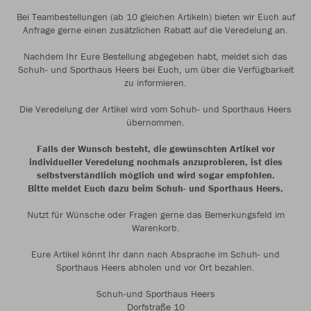
Bei Teambestellungen (ab 10 gleichen Artikeln) bieten wir Euch auf
Anfrage gerne einen zusätzlichen Rabatt auf die Veredelung an.
Nachdem Ihr Eure Bestellung abgegeben habt, meldet sich das
Schuh- und Sporthaus Heers bei Euch, um über die Verfügbarkeit
zu informieren.
Die Veredelung der Artikel wird vom Schuh- und Sporthaus Heers
übernommen.
Falls der Wunsch besteht, die gewünschten Artikel vor
individueller Veredelung nochmals anzuprobieren, ist dies
selbstverständlich möglich und wird sogar empfohlen.
Bitte meldet Euch dazu beim Schuh- und Sporthaus Heers.
Nutzt für Wünsche oder Fragen gerne das Bemerkungsfeld im
Warenkorb.
Eure Artikel könnt Ihr dann nach Absprache im Schuh- und
Sporthaus Heers abholen und vor Ort bezahlen.
Schuh-und Sporthaus Heers
Dorfstraße 10