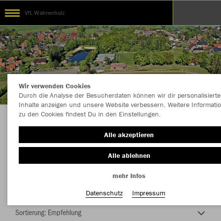
VfL Wahrenholz
Wir verwenden Cookies
Durch die Analyse der Besucherdaten können wir dir personalisierte
Inhalte anzeigen und unsere Website verbessern. Weitere Informati
zu den Cookies findest Du in den Einstellungen.
Die Macht vom Taterbusch
Alle akzeptieren
Alle ablehnen
mehr Infos
Nachhaltig
Farbe
Datenschutz
Impressum