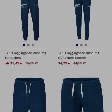
JAKO Jogginghose Base mit
JAKO Jogginghose Base mit
Bündchen
Bündchen Damen
ab 31,49 €
39,99 €
34,99 €
44,99 €