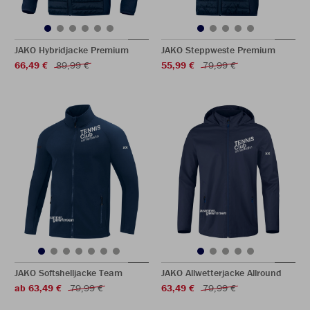
JAKO Hybridjacke Premium
JAKO Steppweste Premium
66,49 €
89,99 €
55,99 €
79,99 €
JAKO Softshelljacke Team
JAKO Allwetterjacke Allround
ab 63,49 €
79,99 €
63,49 €
79,99 €