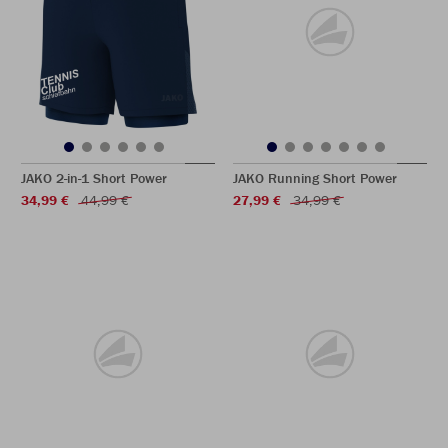
JAKO 2-in-1 Short Power
JAKO Running Short Power
34,99 €
44,99 €
27,99 €
34,99 €