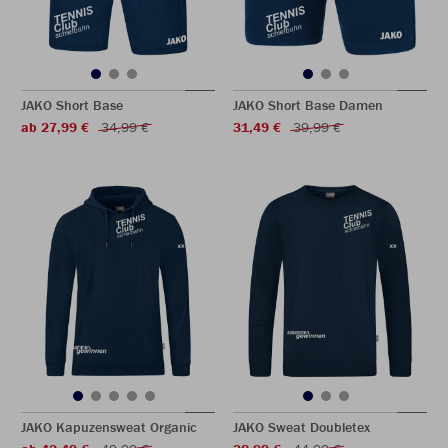
JAKO Short Base
JAKO Short Base Damen
ab 27,99 €
34,99 €
31,49 €
39,99 €
JAKO Kapuzensweat Organic
JAKO Sweat Doubletex