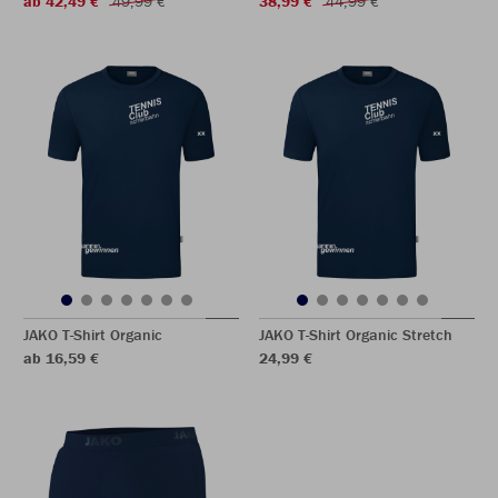
ab 42,49 €
49,99 €
38,99 €
44,99 €
JAKO T-Shirt Organic
JAKO T-Shirt Organic Stretch
ab 16,59 €
24,99 €