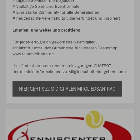
# Digitale Services, die begeistern
# Vielfältige Spiel- und Eventformate
# Eine starke Community für alle Generationen
# neugedachte Vereinskultur, die verbindet und inspiriert
Empfiehl uns weiter und profitiere!
Für jedes erfolgreich geworbene Neumitglied,
erhältst du attraktive Gutscheine für unseren Teamshop
www.tc-schiefbahn.de
Hier findest du auch unseren einzigartigen CHATBOT,
der dir viele Informationen zu Mitgliedschaft etc. geben kann.
HIER GEHT’S ZUM DIGITALEN MITGLIEDSANTRAG