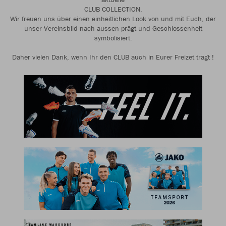
CLUB COLLECTION.
Wir freuen uns über einen einheitlichen Look von und mit Euch, der
unser Vereinsbild nach aussen prägt und Geschlossenheit
symbolisiert.
Daher vielen Dank, wenn Ihr den CLUB auch in Eurer Freizet tragt !