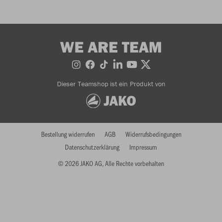
WE ARE TEAM
Dieser Teamshop ist ein Produkt von
Bestellung widerrufen
AGB
Widerrufsbedingungen
Datenschutzerklärung
Impressum
© 2026 JAKO AG, Alle Rechte vorbehalten