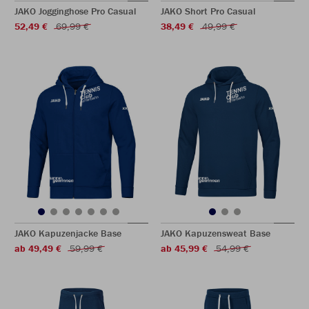
JAKO Jogginghose Pro Casual
JAKO Short Pro Casual
52,49 €
69,99 €
38,49 €
49,99 €
JAKO Kapuzenjacke Base
JAKO Kapuzensweat Base
ab 49,49 €
59,99 €
ab 45,99 €
54,99 €