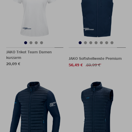
JAKO Trikot Team Damen
kurzarm
JAKO Softshellweste Premium
20,09 €
56,49 €
69,99 €