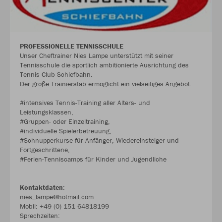
PROFESSIONELLE TENNISSCHULE
Unser Cheftrainer Nies Lampe unterstützt mit seiner
Tennisschule die sportlich ambitionierte Ausrichtung des
Tennis Club Schiefbahn.
Der große Trainierstab ermöglicht ein vielseitiges Angebot:
#intensives Tennis-Training aller Alters- und
Leistungsklassen,
#Gruppen- oder Einzeltraining,
#individuelle Spielerbetreuung,
#Schnupperkurse für Anfänger, Wiedereinsteiger und
Fortgeschrittene,
#Ferien-Tenniscamps für Kinder und Jugendliche
Kontaktdaten
:
nies_lampe@hotmail.com
Mobil: +49 (0) 151 64818199
Sprechzeiten: