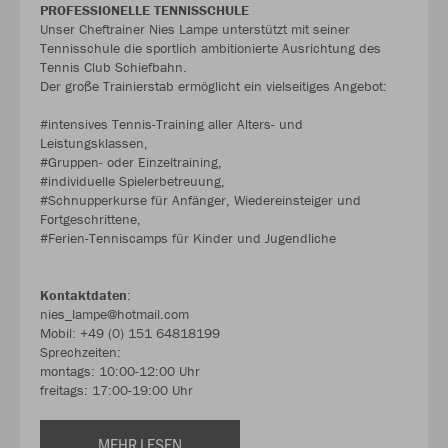
PROFESSIONELLE TENNISSCHULE
Unser Cheftrainer Nies Lampe unterstützt mit seiner
Tennisschule die sportlich ambitionierte Ausrichtung des
Tennis Club Schiefbahn.
Der große Trainierstab ermöglicht ein vielseitiges Angebot:
#intensives Tennis-Training aller Alters- und
Leistungsklassen,
#Gruppen- oder Einzeltraining,
#individuelle Spielerbetreuung,
#Schnupperkurse für Anfänger, Wiedereinsteiger und
Fortgeschrittene,
#Ferien-Tenniscamps für Kinder und Jugendliche
Kontaktdaten
:
nies_lampe@hotmail.com
Mobil: +49 (0) 151 64818199
Sprechzeiten:
montags: 10:00-12:00 Uhr
freitags: 17:00-19:00 Uhr
MEHR LESEN