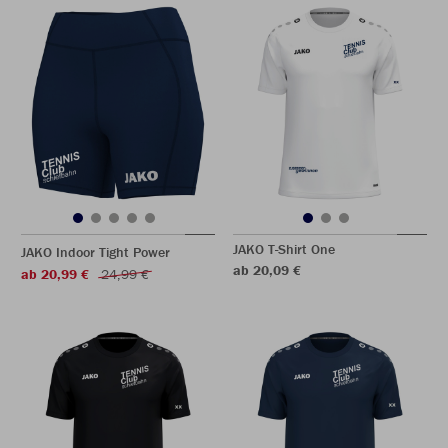
JAKO T-Shirt One
JAKO Indoor Tight Power
ab 20,09 €
ab 20,99 €
24,99 €