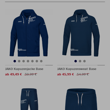
JAKO Kapuzenjacke Base
JAKO Kapuzensweat Base
ab 49,49 €
59,99 €
ab 45,99 €
54,99 €