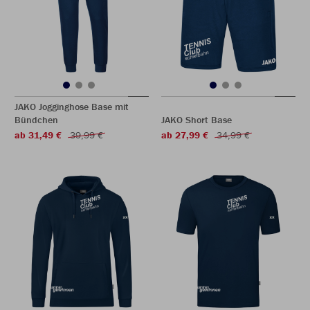
JAKO Jogginghose Base mit
Bündchen
JAKO Short Base
ab 31,49 €
39,99 €
ab 27,99 €
34,99 €