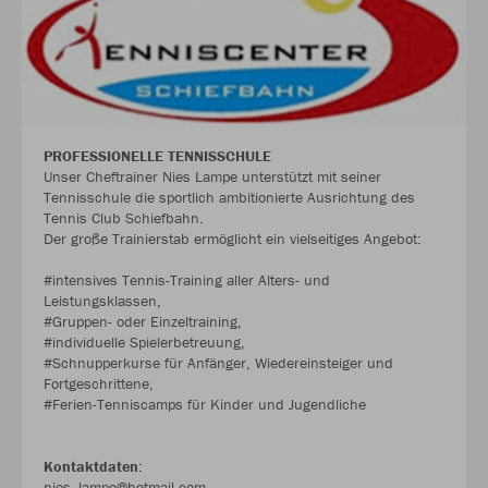
PROFESSIONELLE TENNISSCHULE
Unser Cheftrainer Nies Lampe unterstützt mit seiner
Tennisschule die sportlich ambitionierte Ausrichtung des
Tennis Club Schiefbahn.
Der große Trainierstab ermöglicht ein vielseitiges Angebot:
#intensives Tennis-Training aller Alters- und
Leistungsklassen,
#Gruppen- oder Einzeltraining,
#individuelle Spielerbetreuung,
#Schnupperkurse für Anfänger, Wiedereinsteiger und
Fortgeschrittene,
#Ferien-Tenniscamps für Kinder und Jugendliche
Kontaktdaten
:
nies_lampe@hotmail.com