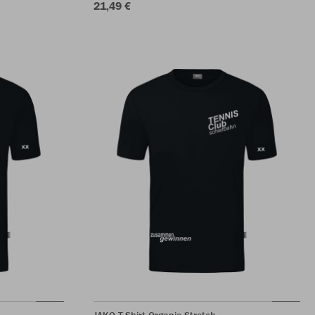
21,49 €