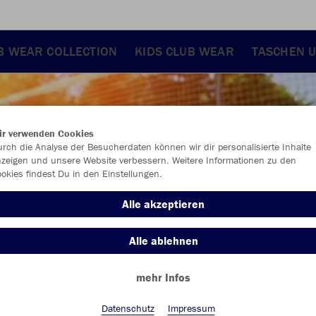
B WEAR COLLECTION
KIDS CLUB WEAR
TASCHEN 
ir verwenden Cookies
rch die Analyse der Besucherdaten können wir dir personalisierte Inhalte
zeigen und unsere Website verbessern. Weitere Informationen zu den
okies findest Du in den Einstellungen.
Alle akzeptieren
Alle ablehnen
mehr Infos
Farbe
Datenschutz
Impressum