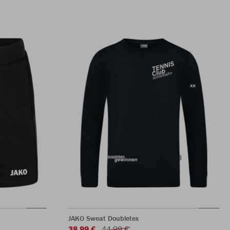
JAKO Sweat Doubletex
38,99 €
44,99 €