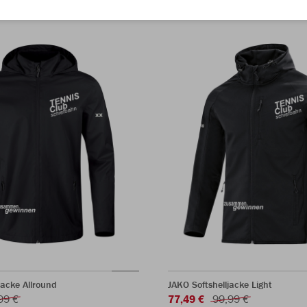
jacke Allround
JAKO Softshelljacke Light
99 €
77,49 €
99,99 €