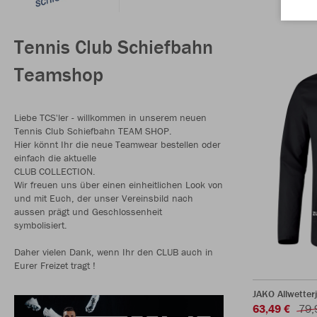
Tennis Club Schiefbahn
Teamshop
Liebe TCS'ler - willkommen in unserem neuen
Tennis Club Schiefbahn TEAM SHOP.
Hier könnt Ihr die neue Teamwear bestellen oder
einfach die aktuelle
CLUB COLLECTION.
Wir freuen uns über einen einheitlichen Look von
und mit Euch, der unser Vereinsbild nach
aussen prägt und Geschlossenheit
symbolisiert.
Daher vielen Dank, wenn Ihr den CLUB auch in
Eurer Freizet tragt !
JAKO Allwetter
63,49 €
79,