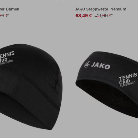
wer Damen
JAKO Steppweste Premium
99 €
63,49 €
79,99 €