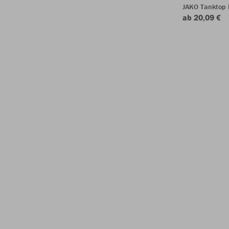
JAKO Tanktop 
ab 20,09 €