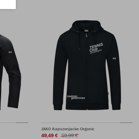
JAKO Kapuzenjacke Organic
49,49 €
59,99 €