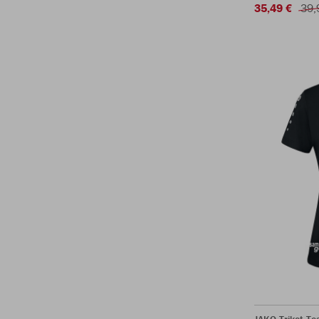
35,49 €
39,