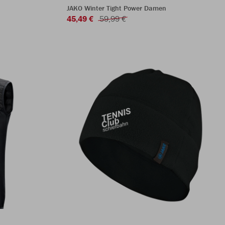
JAKO Winter Tight Power Damen
45,49 €
59,99 €