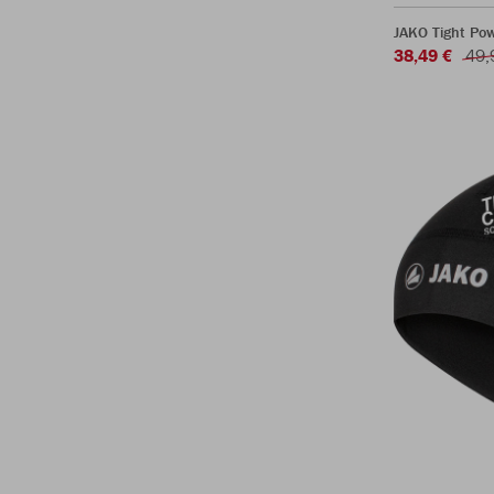
JAKO Tight Po
38,49 €
49,