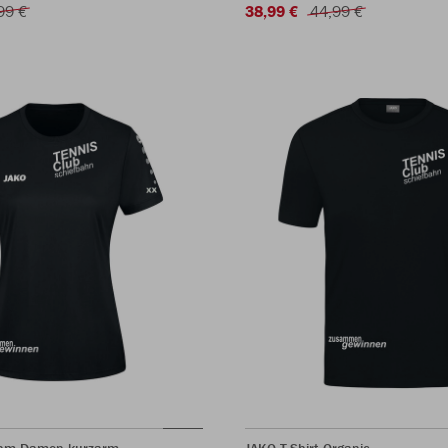
99 €
38,99 €
44,99 €