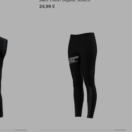
JAKO T-Shirt Organic Stretch
24,99 €