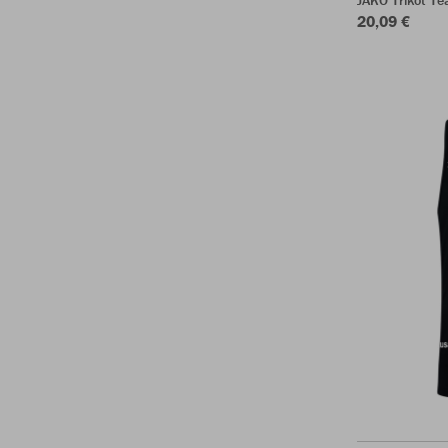
JAKO Trikot T
20,09 €