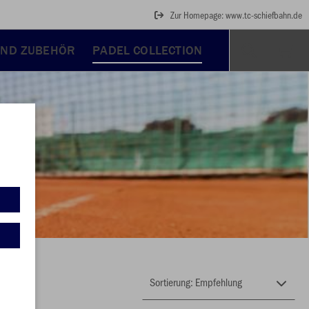
Zur Homepage: www.tc-schiefbahn.de
UND ZUBEHÖR
PADEL COLLECTION