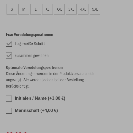
S
M
L
XL
XXL
3XL
4XL
5XL
Fixe Veredelungspositionen
Logo weiße Schrift
zusammen gewinnen
Optionale Veredelungspositionen
Diese Änderungen werden in der Produktvorschau nicht
angezeigt. Sie werden jedoch bei der Bestellung
berücksichtigt.
Initialen / Name (+3,00 €)
Mannschaft (+4,00 €)