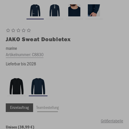
JAKO
Sweat Doubletex
marine
Artikelnummer:
C8830
Lieferbar bis 2028
Einzelauftrag
Teambestellung
Größentabelle
Unisex (38,99 €)