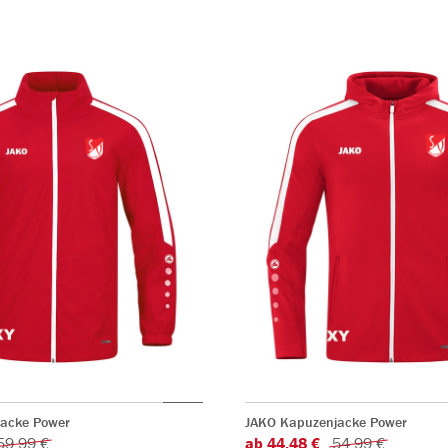
jacke Power
JAKO Kapuzenjacke Power
59,99 €
ab 44,48 €
54,99 €