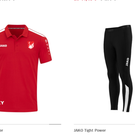
er
JAKO Tight Power