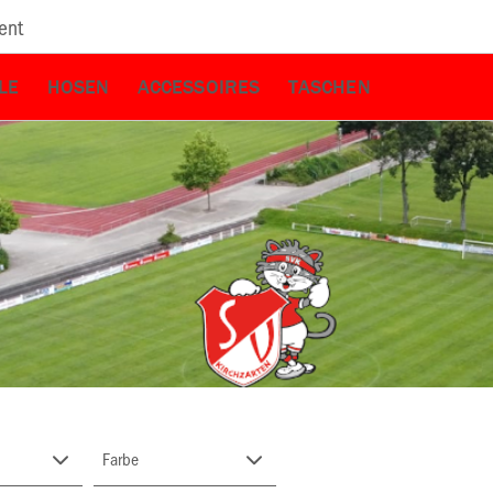
ent
LE
HOSEN
ACCESSOIRES
TASCHEN
Farbe