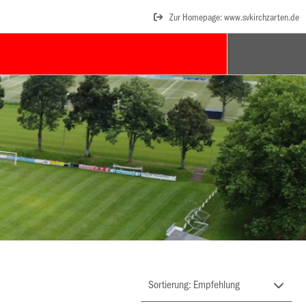
Zur Homepage: www.svkirchzarten.de