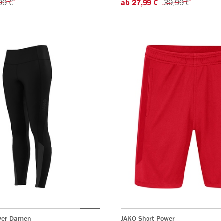
99 €
ab 27,99 €
39,99 €
wer Damen
JAKO Short Power