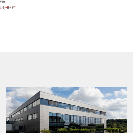
wer
24,99 €