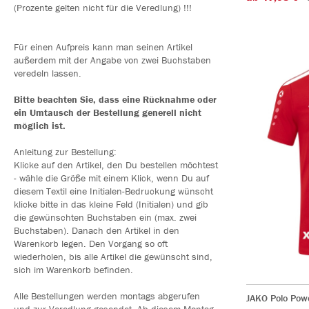
(Prozente gelten nicht für die Veredlung) !!!
Für einen Aufpreis kann man seinen Artikel
außerdem mit der Angabe von zwei Buchstaben
veredeln lassen.
Bitte beachten Sie, dass eine Rücknahme oder
ein Umtausch der Bestellung generell nicht
möglich ist.
Anleitung zur Bestellung:
Klicke auf den Artikel, den Du bestellen möchtest
- wähle die Größe mit einem Klick, wenn Du auf
diesem Textil eine Initialen-Bedruckung wünscht
klicke bitte in das kleine Feld (Initialen) und gib
die gewünschten Buchstaben ein (max. zwei
Buchstaben). Danach den Artikel in den
Warenkorb legen. Den Vorgang so oft
wiederholen, bis alle Artikel die gewünscht sind,
sich im Warenkorb befinden.
Alle Bestellungen werden montags abgerufen
JAKO Polo Pow
und zur Veredlung gesendet. Ab diesem Montag