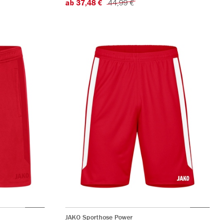
ab 37,48 €
44,99 €
JAKO Sporthose Power