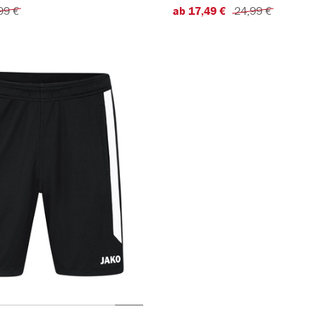
99 €
ab 17,49 €
24,99 €