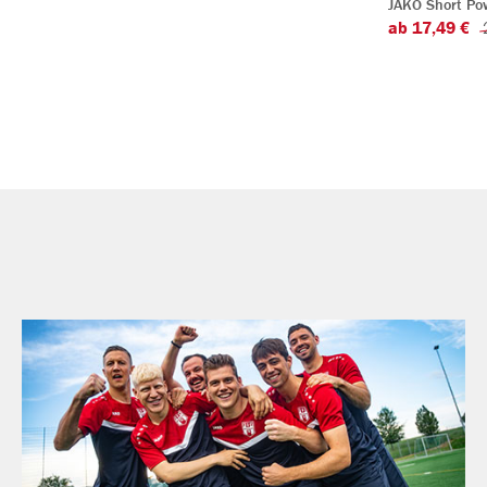
JAKO Short Po
ab 17,49 €